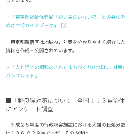
しています。
・
『東京都福祉保健局「飼い主のいない猫」との共生を
めざす街ガイドブック』
東京都新宿区は地域ねこ対策を分かりやすく紹介した
資料を作成・公開されています。
・
『人と猫との調和のとれたまちづくり(地域ねこ対策)
パンフレット』
■「野良猫対策について」全国１１３自治体
にアンケート調査
平成２５年度の行政収容施設における犬猫の殺処分数
は１３６,０２９頭ですが、その内訳は、