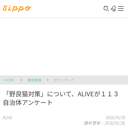
HOME
動物愛護
ボランティア
「野良猫対策」について、ALIVEが１１３
自治体アンケート
ALIVE
2016/05/20
(最終更新：
2018/05/28
)