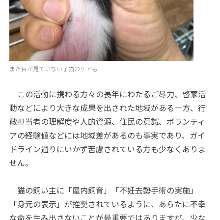
まだ目が見ていない子猫のケアも
この活動に携わる方々の長年にわたるご尽力、啓蒙活
動などにより大きな成果を出された地域がある一方、行
政担当者の理解度や人的資源、住民の意識、ボランティ
アの経験値などには地域差があるのも事実であり、ガイ
ドライン通りにいかず苦慮されている方も少なくありま
せん。
猫の飼い主に「屋内飼育」「不妊去勢手術の実施」
「身元の表示」が推奨されているように、あらたに不幸
な命を生み出さないことが最重要ではありますが、少な