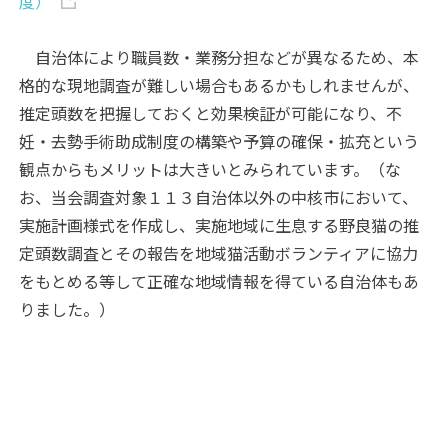
度）
自治体により職員数・業務分担などが異なるため、本
格的な現地調査が難しい場合もあるかもしれませんが、
推定頭数を把握しておくと効果検証が可能になり、不
妊・去勢手術助成制度の構築や予算の確保・拡充という
観点からもメリットは大きいとみられています。（な
お、当会調査対象１１３自治体以外の中核市において、
実施計画様式を作成し、実施地域に生息する野良猫の推
定頭数調査とその報告を地域猫活動ボランティアに協力
をもとめる等して正確な地域情報を得ている自治体もあ
りました。）