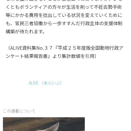
くともボランティアの方々が生活を削って不妊去勢手術
等にかかる費用を捻出している状況を変えていくために
も、官民三者協働から一歩すすんだ行政主体の支援体制
構築が待たれます。
（ALIVE資料集No.３７『平成２５年度版全国動物行政ア
ンケート結果報告書』より集計数値を引用）
ALIVE （あらいぶ）
この連載について