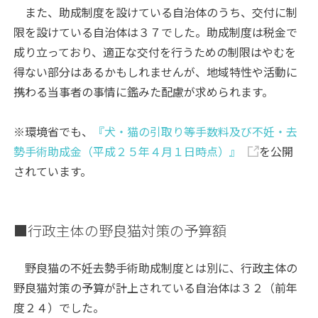
また、助成制度を設けている自治体のうち、交付に制
限を設けている自治体は３７でした。助成制度は税金で
成り立っており、適正な交付を行うための制限はやむを
得ない部分はあるかもしれませんが、地域特性や活動に
携わる当事者の事情に鑑みた配慮が求められます。
※環境省でも、
『犬・猫の引取り等手数料及び不妊・去
勢手術助成金（平成２５年４月１日時点）』
を公開
されています。
■行政主体の野良猫対策の予算額
野良猫の不妊去勢手術助成制度とは別に、行政主体の
野良猫対策の予算が計上されている自治体は３２（前年
度２４）でした。