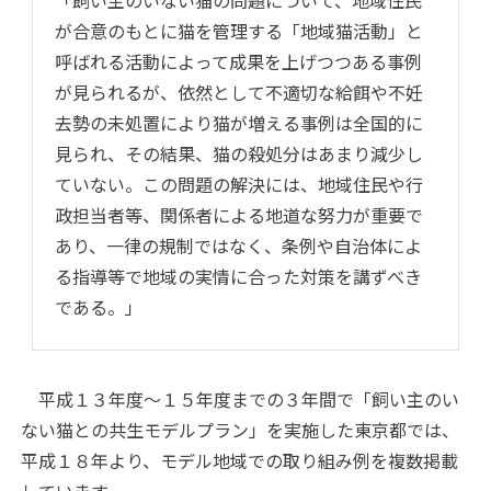
「飼い主のいない猫の問題について、地域住民
が合意のもとに猫を管理する「地域猫活動」と
呼ばれる活動によって成果を上げつつある事例
が見られるが、依然として不適切な給餌や不妊
去勢の未処置により猫が増える事例は全国的に
見られ、その結果、猫の殺処分はあまり減少し
ていない。この問題の解決には、地域住民や行
政担当者等、関係者による地道な努力が重要で
あり、一律の規制ではなく、条例や自治体によ
る指導等で地域の実情に合った対策を講ずべき
である。」
平成１３年度～１５年度までの３年間で「飼い主のい
ない猫との共生モデルプラン」を実施した東京都では、
平成１８年より、モデル地域での取り組み例を複数掲載