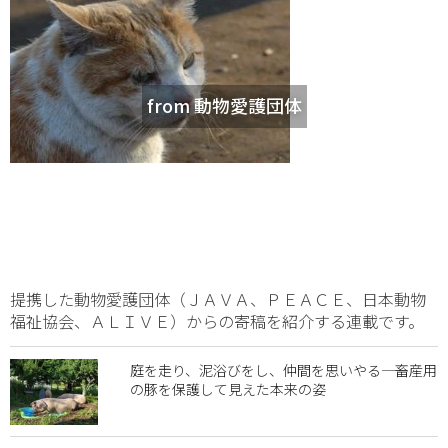
from 動物愛護団体
提携した動物愛護団体（ＪＡＶＡ、ＰＥＡＣＥ、日本動物
福祉協会、ＡＬＩＶＥ）からの寄稿を紹介する連載です。
庭を走り、泥浴びをし、仲間を思いやる―― 畜産用
の豚を保護して見えた本来の姿