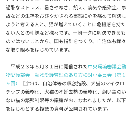
過酷なストレス、暑さや寒さ、飢え、病気や感染症、事
故などの生存をおびやかされる事態に心を痛めて解決し
ようと考える人と、猫が増えていくことに危機感を持た
ない人との軋轢など様々です。一朝一夕に解決できるも
のではないことから、国も指針をつくり、自治体も様々
な取り組みをはじめています。
平成２３年８月３１日に開催された
中央環境審議会動
物愛護部会 動物愛護管理のあり方検討小委員会（第１
９回）
では、自治体等の収容施設、犬猫のマイクロ
チップの義務化、犬猫の不妊去勢の義務化、飼い主のい
ない猫の繁殖制限等の議論がおこなわれましたが、以下
をはじめとする複数の資料が公開されています。