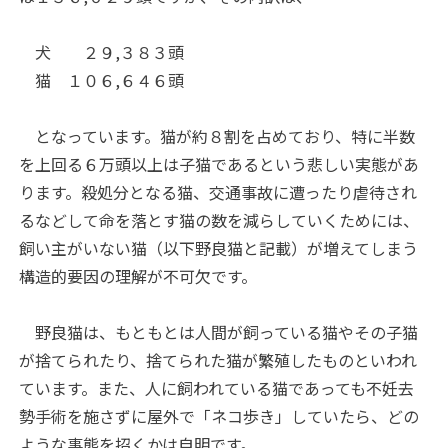
犬 ２９,３８３頭
猫 １０６,６４６頭
となっています。猫が約８割を占めており、特に半数
を上回る６万頭以上は子猫であるという悲しい実態があ
ります。殺処分となる猫、交通事故に遭ったり虐待され
るなどして命を落とす猫の数を減らしていくためには、
飼い主がいない猫（以下野良猫と記載）が増えてしまう
構造的要因の理解が不可欠です。
野良猫は、もともとは人間が飼っている猫やその子猫
が捨てられたり、捨てられた猫が繁殖したものといわれ
ています。また、人に飼われている猫であっても不妊去
勢手術を施さずに屋外で「ネコ歩き」していたら、どの
ような事態を招くかは自明です。