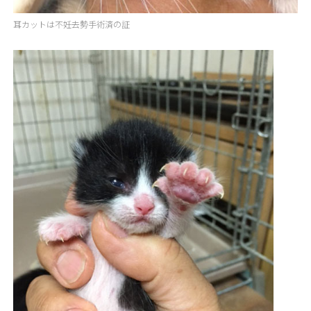
耳カットは不妊去勢手術済の証