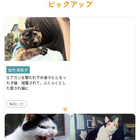
ピックアップ
佐竹 茉莉子
エアガンを撃たれ下半身マヒとなっ
た子猫 保護されて、ふくふくとし
た愛され猫に
飼い方