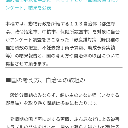
ンケート」結果を公表
本稿では、動物行政を所轄する１１３自治体（都道府
県、政令指定市、中核市、保健所設置市）を対象に当会
がアンケート調査をおこなった「野良猫対策（野良猫の
推定頭数の把握、不妊去勢手術予算額、助成予算実績
等）の結果報告と、国の考え方や自治体の取組について
掲載させて頂きます。
■国の考え方、自治体の取組み
殺処分問題のみならず、飼い主のいない猫（いわゆる
野良猫）を取り巻く問題は多岐にわたります。
発情期の鳴き声に対する苦情、ふん尿などによる被害
トラブルの発生をはじめ、屋外で暮らす猫たちが受ける