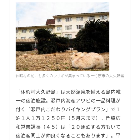
休暇村の前にも多くのウサギが集まっている＝竹原市の大久野島
「休暇村大久野島」は天然温泉を備える島内唯
一の宿泊施設。瀬戸内海産アワビの一品料理が
付く「瀬戸内こだわりバイキングプラン」で１
泊１人１万１２５０円（５月末まで）。門脇広
和営業課長（４５）は「２０連泊する方もいて
宿泊客同士が仲良くなることもあります」。平