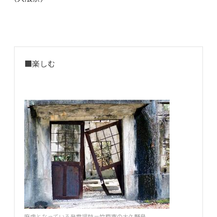
■楽しむ
廃虚となっている発電場跡＝竹原市の大久野島