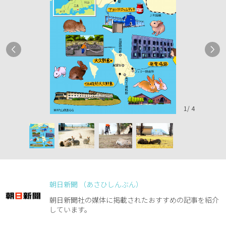
1
/
4
朝日新聞 （あさひしんぶん）
朝日新聞社の媒体に掲載されたおすすめの記事を紹介
しています。