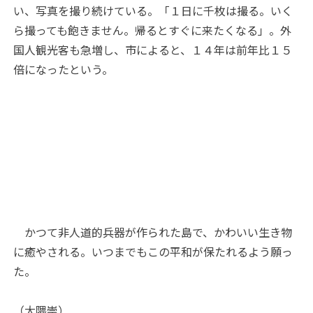
い、写真を撮り続けている。「１日に千枚は撮る。いく
ら撮っても飽きません。帰るとすぐに来たくなる」。外
国人観光客も急増し、市によると、１４年は前年比１５
倍になったという。
かつて非人道的兵器が作られた島で、かわいい生き物
に癒やされる。いつまでもこの平和が保たれるよう願っ
た。
（大隈崇）