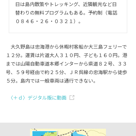
日は島内散策やトレッキング、近隣観光など日
替わりの無料プログラムもある。予約制（電話
０８４６・２６・０３２１）。
大久野島は忠海港から休暇村客船か大三島フェリーで
１２分。運賃は片道大人３１０円、子ども１６０円。港
までは山陽自動車道本郷インターから県道８２号、３３
号、５９号経由で約２５分、ＪＲ呉線の忠海駅から徒歩
５分。島内では一般車両は通行できない。
〈＋ｄ〉デジタル版に動画