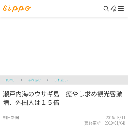
HOME
ふれあい
ふれあい
瀬戸内海のウサギ島 癒やし求め観光客激
増、外国人は１５倍
朝日新聞
2016/03/11
(最終更新：
2019/01/04
)