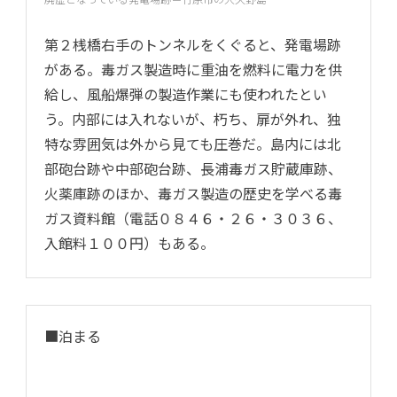
第２桟橋右手のトンネルをくぐると、発電場跡
がある。毒ガス製造時に重油を燃料に電力を供
給し、風船爆弾の製造作業にも使われたとい
う。内部には入れないが、朽ち、扉が外れ、独
特な雰囲気は外から見ても圧巻だ。島内には北
部砲台跡や中部砲台跡、長浦毒ガス貯蔵庫跡、
火薬庫跡のほか、毒ガス製造の歴史を学べる毒
ガス資料館（電話０８４６・２６・３０３６、
入館料１００円）もある。
■泊まる