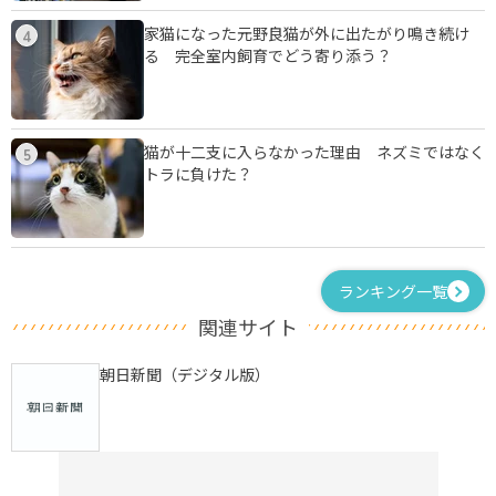
家猫になった元野良猫が外に出たがり鳴き続け
4
る 完全室内飼育でどう寄り添う？
猫が十二支に入らなかった理由 ネズミではなく
5
トラに負けた？
ランキング一覧
関連サイト
朝日新聞（デジタル版）