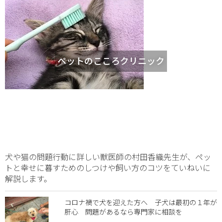
ペットのこころクリニック
犬や猫の問題行動に詳しい獣医師の村田香織先生が、ペッ
トと幸せに暮すためのしつけや飼い方のコツをていねいに
解説します。
コロナ禍で犬を迎えた方へ 子犬は最初の１年が
肝心 問題があるなら専門家に相談を