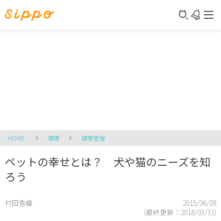
HOME
健康
健康管理
ペットの幸せとは？ 犬や猫のニーズを知
ろう
村田香織
2015/06/09
(最終更新：
2018/03/31
)