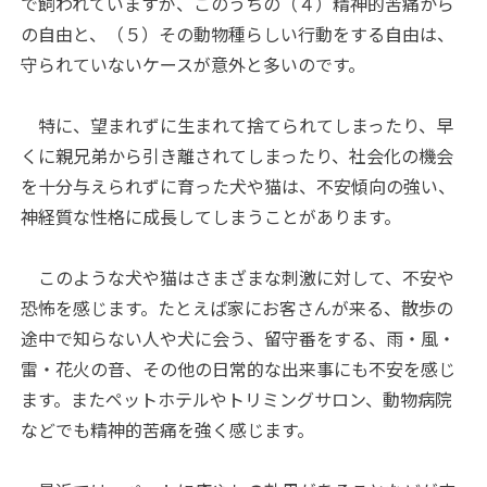
で飼われていますが、このうちの（４）精神的苦痛から
の自由と、（５）その動物種らしい行動をする自由は、
守られていないケースが意外と多いのです。
特に、望まれずに生まれて捨てられてしまったり、早
くに親兄弟から引き離されてしまったり、社会化の機会
を十分与えられずに育った犬や猫は、不安傾向の強い、
神経質な性格に成長してしまうことがあります。
このような犬や猫はさまざまな刺激に対して、不安や
恐怖を感じます。たとえば家にお客さんが来る、散歩の
途中で知らない人や犬に会う、留守番をする、雨・風・
雷・花火の音、その他の日常的な出来事にも不安を感じ
ます。またペットホテルやトリミングサロン、動物病院
などでも精神的苦痛を強く感じます。