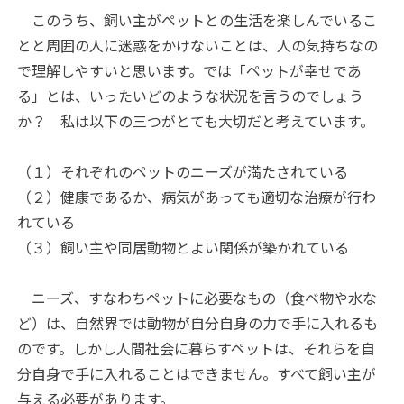
このうち、飼い主がペットとの生活を楽しんでいるこ
とと周囲の人に迷惑をかけないことは、人の気持ちなの
で理解しやすいと思います。では「ペットが幸せであ
る」とは、いったいどのような状況を言うのでしょう
か？ 私は以下の三つがとても大切だと考えています。
（１）それぞれのペットのニーズが満たされている
（２）健康であるか、病気があっても適切な治療が行わ
れている
（３）飼い主や同居動物とよい関係が築かれている
ニーズ、すなわちペットに必要なもの（食べ物や水な
ど）は、自然界では動物が自分自身の力で手に入れるも
のです。しかし人間社会に暮らすペットは、それらを自
分自身で手に入れることはできません。すべて飼い主が
与える必要があります。