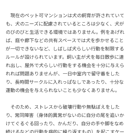
現在のペット可マンションは犬の飼育が許されていて
も、犬のニーズに配慮されているところは少なく、犬が
のびのびと生活できる環境ではありません。例をあげれ
ば、庭や廊下などの共有スペースでは犬を歩かせること
が一切できないなど、しばしば犬らしい行動を制限する
ルールが設けられています。飼い主が犬を毎日散歩に連
れ出し、屋外で犬らしい行動をする機会を十分に与えら
れれば問題ありませんが、一日中室内で留守番をした
り、長時間サークルに入れっぱなしであったり、十分な
運動の機会を与えられないことも少なくありません。
そのため、ストレスから破壊行動や無駄ぼえをした
り、常同障害（身体的異常がないのに自分の尾を追いか
けてぐるぐる回ったり、かんだり、自分の手や脚をなめ
続けるなどの行動を病的に繰り返すもの）を起こすケー