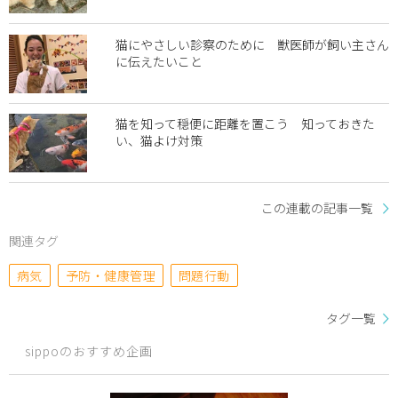
猫にやさしい診察のために 獣医師が飼い主さん
に伝えたいこと
猫を知って穏便に距離を置こう 知っておきた
い、猫よけ対策
この連載の記事一覧
関連タグ
病気
予防・健康管理
問題行動
タグ一覧
sippoのおすすめ企画