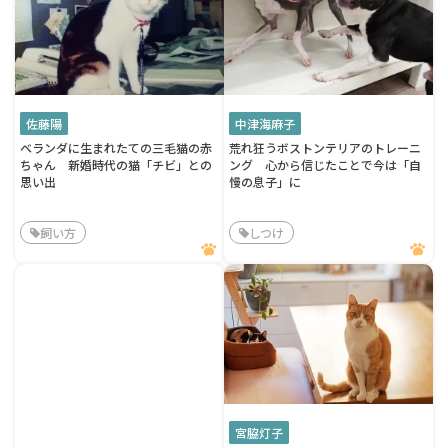
佐藤陽
中津海麻子
ベランダに生まれたての三毛猫の赤
荒れ狂うボストンテリアのトレーニ
ちゃん 新婚時代の猫「チビ」との
ング 心から信じたことで今は「自
思い出
慢の息子」に
飼い方
しつけ
宮脇灯子