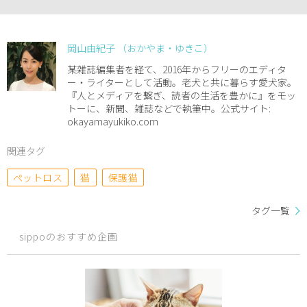
岡山由紀子 （おかやま・ゆきこ）
某雑誌編集者を経て、2016年からフリーのエディタ
ー・ライターとして活動。老犬と共に暮らす愛犬家。
『人とメディアを繋ぎ、読者の生活を豊かに』をモッ
トーに、新聞、雑誌などで執筆中。公式サイト:
okayamayukiko.com
関連タグ
ペットロス
猫
保護猫
タグ一覧
sippoのおすすめ企画