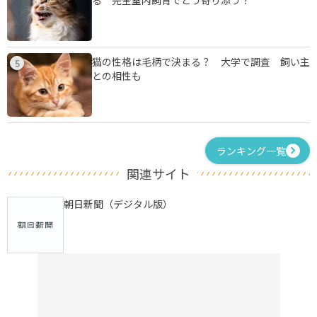
猫の性格は毛柄で決まる？ 大学で調査 飼い主
5
との相性も
ランキング一覧
関連サイト
朝日新聞（デジタル版）