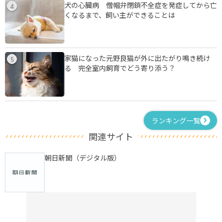
犬の心臓病 僧帽弁閉鎖不全症を発症してから亡
4
くなるまで、飼い主ができることは
家猫になった元野良猫が外に出たがり鳴き続け
5
る 完全室内飼育でどう寄り添う？
ランキング一覧
関連サイト
朝日新聞（デジタル版）