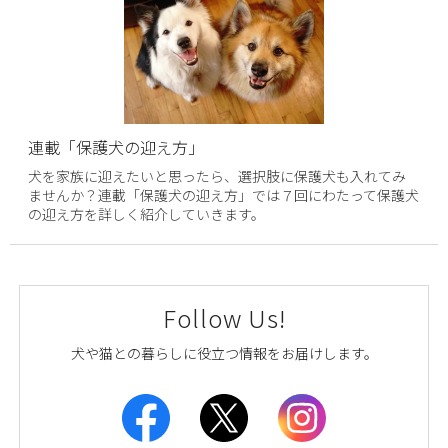
連載「保護犬の迎え方」
犬を家族に迎えたいと思ったら、選択肢に保護犬も入れてみ
ませんか？連載「保護犬の迎え方」では７回にわたって保護犬
の迎え方を詳しく紹介していきます。
Follow Us!
犬や猫との暮らしに役立つ情報をお届けします。