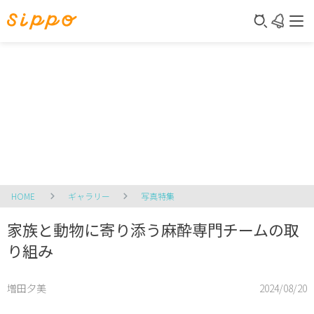
HOME
ギャラリー
写真特集
家族と動物に寄り添う麻酔専門チームの取
り組み
増田夕美
2024/08/20