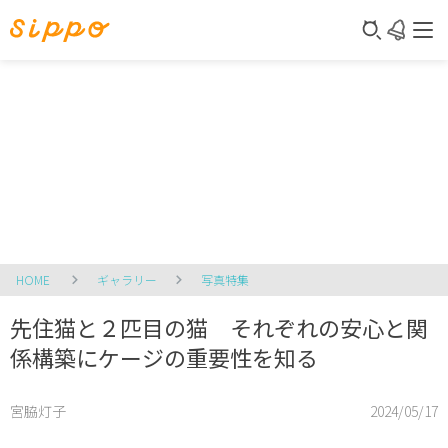
HOME
ギャラリー
写真特集
先住猫と２匹目の猫 それぞれの安心と関
係構築にケージの重要性を知る
宮脇灯子
2024/05/17