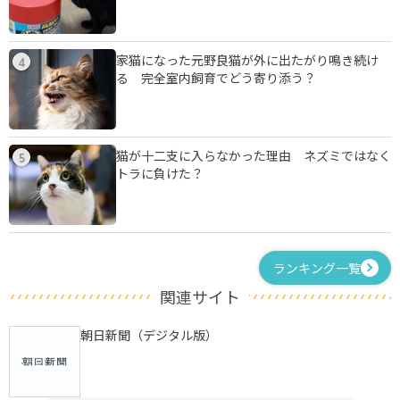
家猫になった元野良猫が外に出たがり鳴き続け
4
る 完全室内飼育でどう寄り添う？
猫が十二支に入らなかった理由 ネズミではなく
5
トラに負けた？
ランキング一覧
関連サイト
朝日新聞（デジタル版）