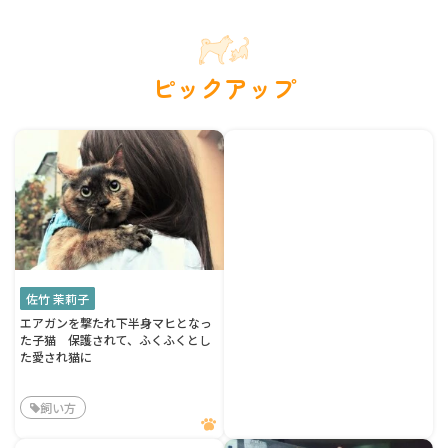
ピックアップ
佐竹 茉莉子
エアガンを撃たれ下半身マヒとなっ
た子猫 保護されて、ふくふくとし
た愛され猫に
飼い方