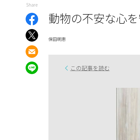
Share
動物の不安な心を
保田明恵
この記事を読む