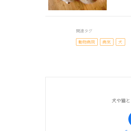
関連タグ
動物病院
病気
犬
犬や猫と