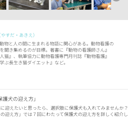
（やすだ・あきえ）
動物と人の間に生まれる物語に関心がある。動物看護の
を聞き集めるのが目標。著書に『動物の看護師さん』
人猫』、執筆協力に動物看護専門月刊誌『動物看護』
学ぶ長生き猫ダイエット』など。
保護犬の迎え方」
族に迎えたいと思ったら、選択肢に保護犬も入れてみませんか
犬の迎え方」では７回にわたって保護犬の迎え方を詳しく紹介し