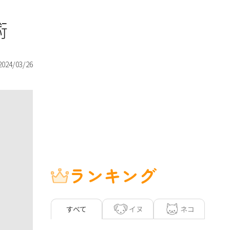
術
2024/03/26
ランキング
イヌ
ネコ
すべて