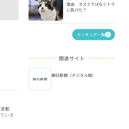
理由 ネズミではなくトラ
に負けた？
ランキング一覧
関連サイト
朝日新聞（デジタル版）
？連載
ていき