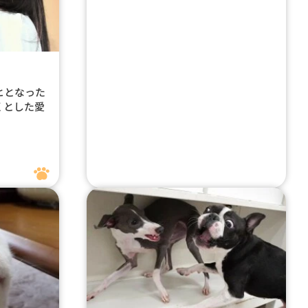
ヒとなった
くとした愛