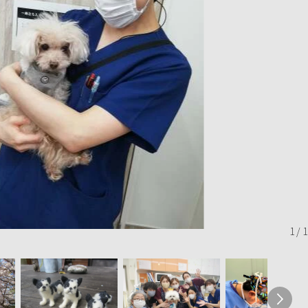
1
/
1