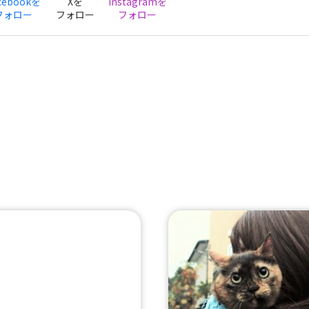
cebookを
Xを
Instagramを
フォロー
フォロー
フォロー