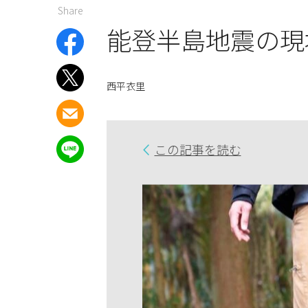
Share
能登半島地震の現
西平衣里
この記事を読む