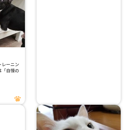
トレーニン
は「自慢の