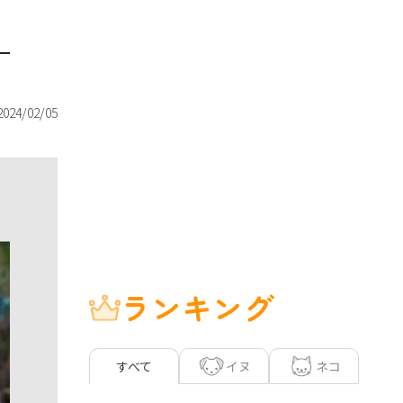
ー
2024/02/05
ランキング
イヌ
ネコ
すべて