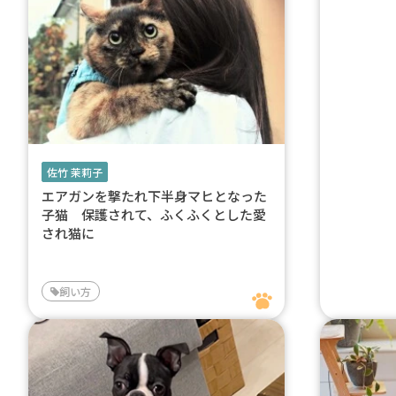
佐竹 茉莉子
エアガンを撃たれ下半身マヒとなった
子猫 保護されて、ふくふくとした愛
され猫に
飼い方