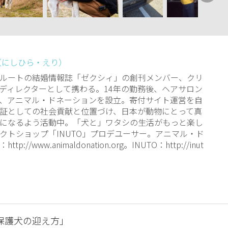
（にしひら・えり）
ルートの結婚情報誌「ゼクシィ」の創刊メンバー、クリ
ディレクターとして携わる。14年の勤務後、ヘアサロン
、アニマル・ドネーションを設立。寄付サイト運営を自
証としての社会貢献と位置づけ、日本が動物にとって真
になるよう活動中。「犬と」ワタシの生活がもっと楽し
クトショップ「INUTO」プロデユーサー。アニマル・ド
tp://www.animaldonation.org。INUTO：http://inut
保護犬の迎え方」