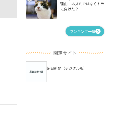
理由 ネズミではなくトラ
に負けた？
ランキング一覧
関連サイト
朝日新聞（デジタル版）