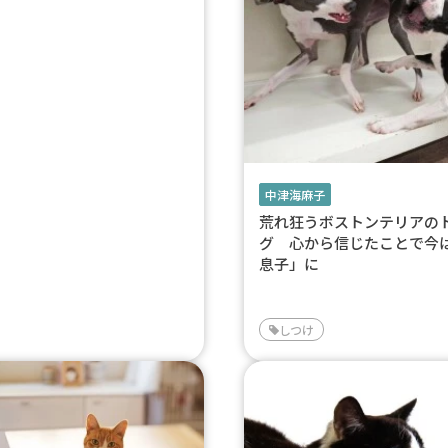
中津海麻子
荒れ狂うボストンテリアの
グ 心から信じたことで今
息子」に
しつけ