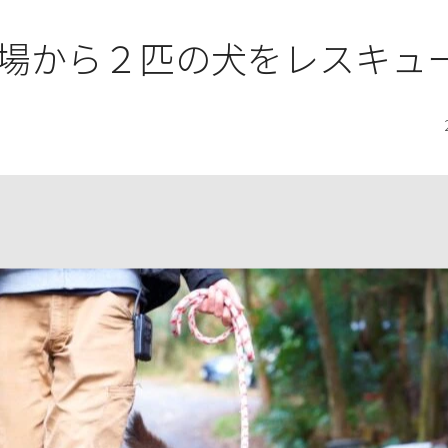
場から２匹の犬をレスキュ