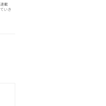
？連載
ていき