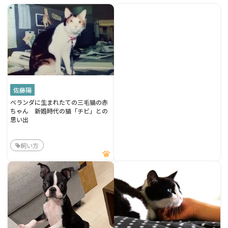
佐藤陽
ベランダに生まれたての三毛猫の赤
ちゃん 新婚時代の猫「チビ」との
思い出
飼い方