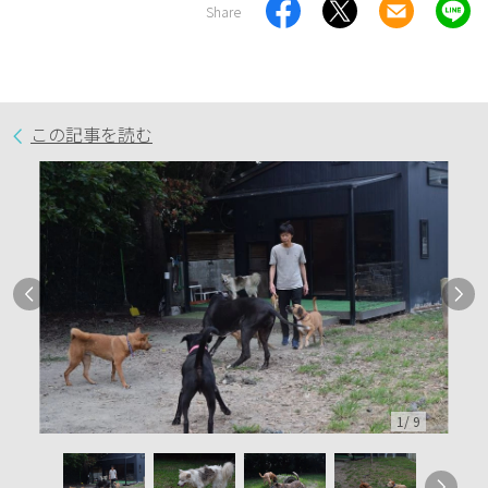
Share
この記事を読む
1
/
9