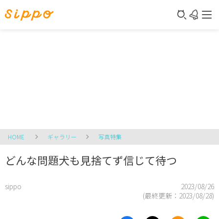
HOME
ギャラリー
写真特集
どんな問題犬も見捨てず信じて待つ
sippo
2023/08/26
(最終更新：
2023/08/28
)