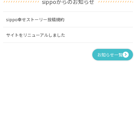
sippoからのお知らせ
sippo幸せストーリー投稿規約
サイトをリニューアルしました
お知らせ一覧