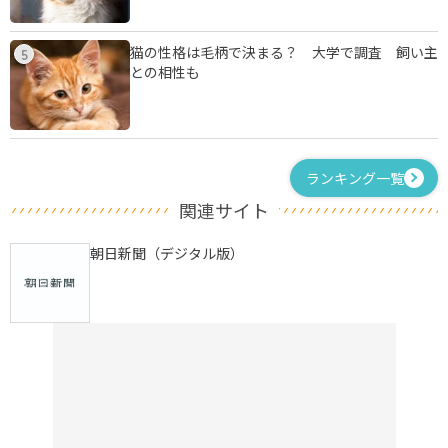
猫の性格は毛柄で決まる？ 大学で調査 飼い主
5
との相性も
ランキング一覧
関連サイト
朝日新聞（デジタル版）