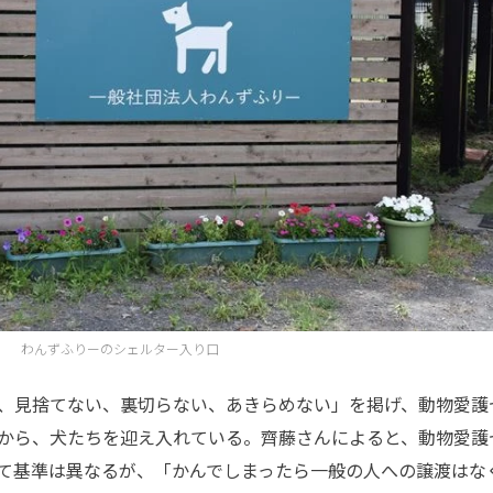
わんずふりーのシェルター入り口
、見捨てない、裏切らない、あきらめない」を掲げ、動物愛護
から、犬たちを迎え入れている。齊藤さんによると、動物愛護
て基準は異なるが、「かんでしまったら一般の人への譲渡はな