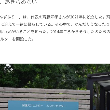
、あきらめない
んずふりー」は、代表の齊藤洋孝さんが
2021
年に設立した。
族に迎えて一緒に暮らしている。その中で、かんだりうなったり
ない犬がいることを知った。
2014
年ごろからそうした犬たち
ェルターを開設した。