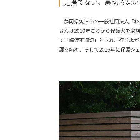
見捨てない、裏切らない
静岡県焼津市の一般社団法人「わ
さんは
2010
年ごろから保護犬を家
て「譲渡不適切」とされ、行き場が
護を始め、そして
2016
年に保護シ