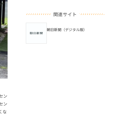
関連サイト
朝日新聞（デジタル版）
セン
セン
くな