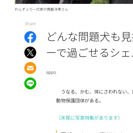
わんずふりー代表の齊藤洋孝さん
Share
どんな問題犬も見
ーで過ごせるシェ
sippo
うなる、かむ、体にさわれない、首
動物保護団体がある。
（末尾に写真特集があります）