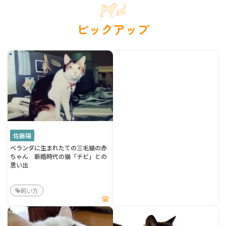
ピックアップ
佐藤陽
ベランダに生まれたての三毛猫の赤
ちゃん 新婚時代の猫「チビ」との
思い出
飼い方