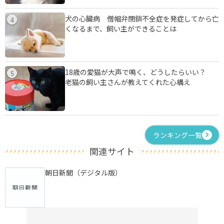
犬の心臓病 僧帽弁閉鎖不全症を発症してから亡
4
くなるまで、飼い主ができることは
18歳の愛猫が大声で鳴く、どうしたらいい？
5
老猫の飼い主さんが教えてくれた心構え
ランキング一覧
関連サイト
朝日新聞（デジタル版）