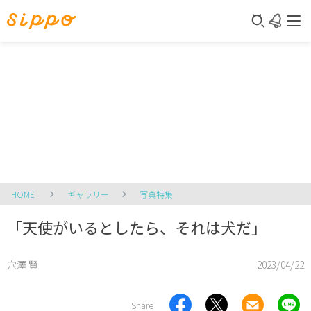
HOME
ギャラリー
写真特集
「天使がいるとしたら、それは犬だ」
穴澤 賢
2023/04/22
Share