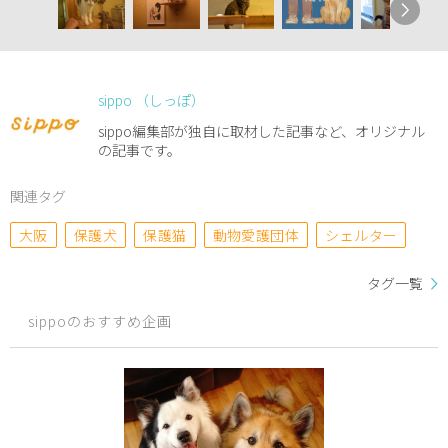
sippo （しっぽ）
sippo編集部が独自に取材した記事など、オリジナル
の記事です。
関連タグ
大阪
保護犬
保護猫
動物愛護団体
シェルター
タグ一覧
sippoのおすすめ企画