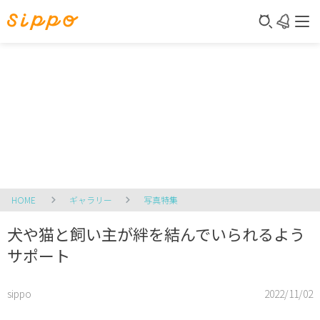
HOME
ギャラリー
写真特集
犬や猫と飼い主が絆を結んでいられるよう
サポート
sippo
2022/11/02