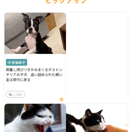
ピックアップ
中津海麻子
興奮し飛びつきかみまくるボストン
テリアの子犬 追い詰められた飼い
主は奇行に走る
しつけ