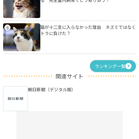
猫が十二支に入らなかった理由 ネズミではなく
5
トラに負けた？
ランキング一覧
関連サイト
朝日新聞（デジタル版）