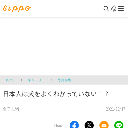
HOME
ギャラリー
写真特集
日本人は犬をよくわかっていない！？
金子志緒
2021/12/17
Share