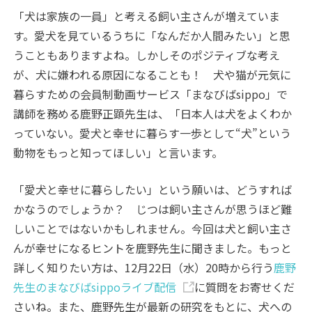
「犬は家族の一員」と考える飼い主さんが増えていま
す。愛犬を見ているうちに「なんだか人間みたい」と思
うこともありますよね。しかしそのポジティブな考え
が、犬に嫌われる原因になることも！ 犬や猫が元気に
暮らすための会員制動画サービス「まなびばsippo」で
講師を務める鹿野正顕先生は、「日本人は犬をよくわか
っていない。愛犬と幸せに暮らす一歩として“犬”という
動物をもっと知ってほしい」と言います。
「愛犬と幸せに暮らしたい」という願いは、どうすれば
かなうのでしょうか？ じつは飼い主さんが思うほど難
しいことではないかもしれません。今回は犬と飼い主さ
んが幸せになるヒントを鹿野先生に聞きました。もっと
詳しく知りたい方は、12月22日（水）20時から行う
鹿野
先生のまなびばsippoライブ配信
に質問をお寄せくだ
さいね。また、鹿野先生が最新の研究をもとに、犬への