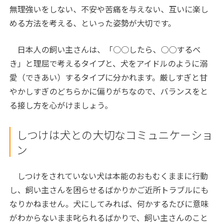
無理強いをしない、不安や苦痛を与えない、互いに楽し
める方法を考える、といった姿勢が大切です。
日本人の飼い主さんは、「○○したら、○○するべ
き」と理屈で考えるタイプと、犬をアイドルのように溺
愛（できあい）するタイプに分かれます。厳しすぎと甘
やかしすぎのどちらかに偏りがちなので、バランスをと
る接し方を心がけましょう。
しつけは犬との大切なコミュニケーショ
ン
しつけをされていない犬は本能のおもむくままに行動
し、飼い主さんを困らせるばかりかご近所トラブルにも
なりかねません。犬にしてみれば、何かするたびに意味
がわからないまま叱られるばかりで、飼い主さんのこと