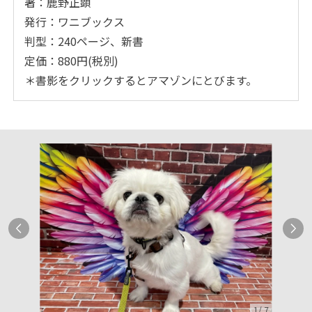
著：鹿野正顕
発行：ワニブックス
判型：240ページ、新書
定価：880円(税別)
＊書影をクリックするとアマゾンにとびます。
1
/
7