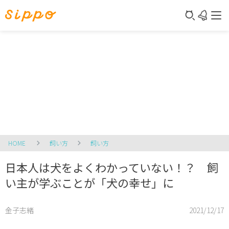
HOME
飼い方
飼い方
日本人は犬をよくわかっていない！？ 飼
い主が学ぶことが「犬の幸せ」に
金子志緒
2021/12/17