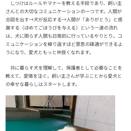
しつけはルールやマナーを教える手段であり、飼い主
さんとの大切なコミュニケーションの一つです。人間が
合図を出す→犬が反応する→人間が「ありがとう」と感
謝する（ほめてごほうびを与える）という一連の流れ
は、犬に限らず人間も日常的に行っているやりとり。コ
ミュニケーションを繰り返すほど意思の疎通ができるよ
うになり、愛犬ともっと仲良くなれます。
共に暮らす犬を理解して、保護者として必要なことを
教えて、愛情を注ぐ。飼い主さんが学ぶことから愛犬と
の幸せな暮らしはスタートします。