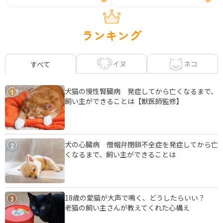
ランキング
イヌ
ネコ
すべて
犬猫の慢性腎臓病 発症してから亡くなるまで、
1
飼い主ができることは【獣医師監修】
犬の心臓病 僧帽弁閉鎖不全症を発症してから亡
2
くなるまで、飼い主ができることは
18歳の愛猫が大声で鳴く、どうしたらいい？
3
老猫の飼い主さんが教えてくれた心構え