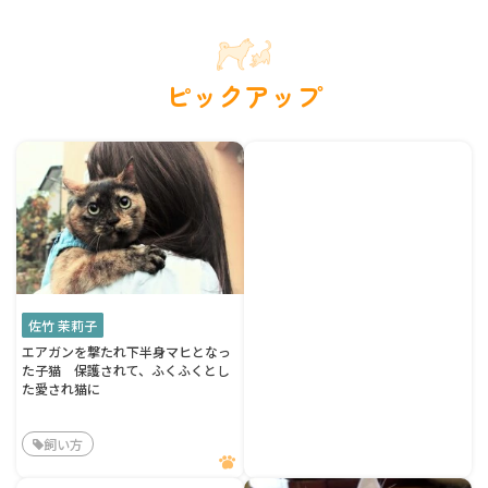
ピックアップ
佐竹 茉莉子
エアガンを撃たれ下半身マヒとなっ
た子猫 保護されて、ふくふくとし
た愛され猫に
飼い方