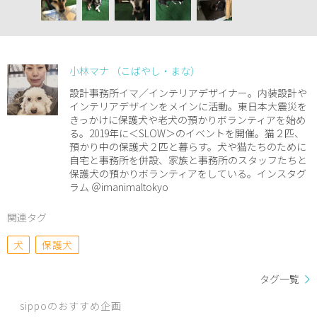
小林マナ （こばやし・まな）
設計事務所イマ／インテリアデザイナー。内装設計や
インテリアデザインをメインに活動。東日本大震災を
きっかけに保護犬や老犬の預かりボランティアを始め
る。2019年に＜SLOW＞のイベントを開催。猫２匹、
預かり中の保護犬２匹と暮らす。犬や猫たちのために
自宅と事務所を併設、家族と事務所のスタッフたちと
保護犬の預かりボランティアをしている。インスタグ
ラム ＠imanimaltokyo
関連タグ
犬
保護犬
タグ一覧
sippoのおすすめ企画