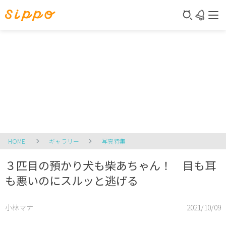
HOME
ギャラリー
写真特集
３匹目の預かり犬も柴あちゃん！ 目も耳
も悪いのにスルッと逃げる
小林マナ
2021/10/09