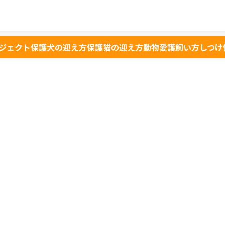
ジェクト
保護犬の迎え方
保護猫の迎え方
動物愛護
飼い方
しつけ