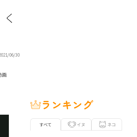
」く
2021/06/30
動画
ランキング
イヌ
ネコ
すべて