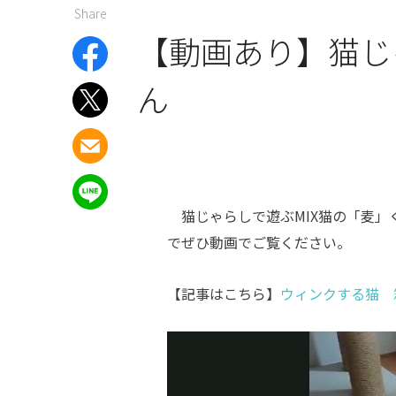
Share
【動画あり】猫じ
ん
猫じゃらしで遊ぶMIX猫の「麦」
でぜひ動画でご覧ください。
【記事はこちら】
ウィンクする猫 