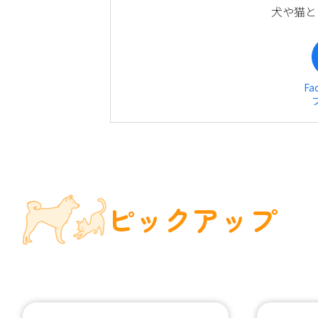
犬や猫と
Fa
ピックアップ