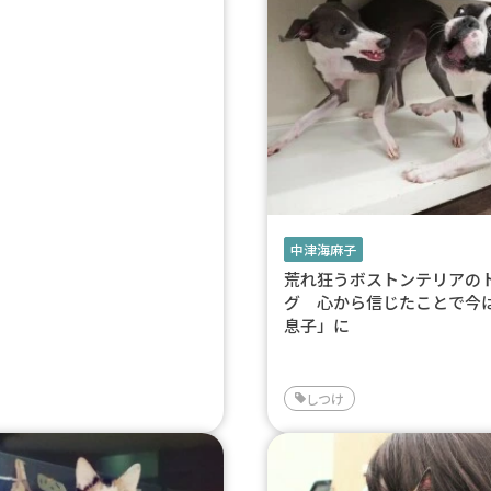
中津海麻子
荒れ狂うボストンテリアの
グ 心から信じたことで今
息子」に
しつけ