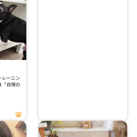
トレーニン
は「自慢の