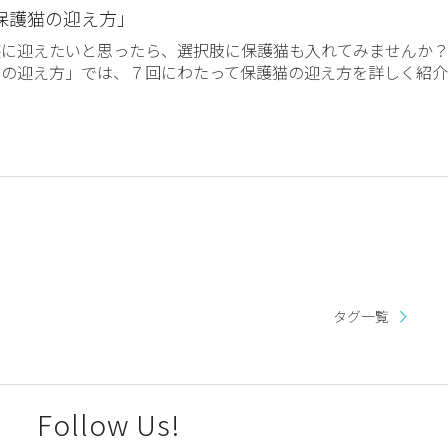
保護猫の迎え方」
族に迎えたいと思ったら、選択肢に保護猫も入れてみませんか
o
猫の迎え方」では、７回にわたって保護猫の迎え方を詳しく紹介
タグ一覧
Follow Us!