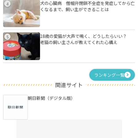
犬の心臓病 僧帽弁閉鎖不全症を発症してから亡
4
くなるまで、飼い主ができることは
18歳の愛猫が大声で鳴く、どうしたらいい？
5
老猫の飼い主さんが教えてくれた心構え
ランキング一覧
関連サイト
朝日新聞（デジタル版）