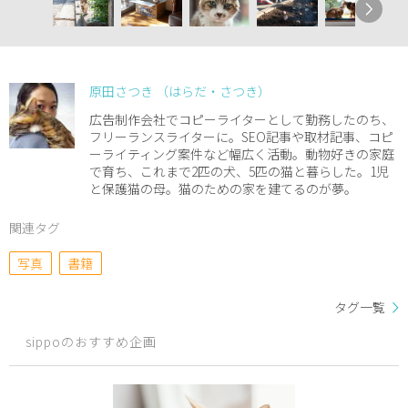
原田さつき （はらだ・さつき）
広告制作会社でコピーライターとして勤務したのち、
フリーランスライターに。SEO記事や取材記事、コピ
ーライティング案件など幅広く活動。動物好きの家庭
で育ち、これまで2匹の犬、5匹の猫と暮らした。1児
と保護猫の母。猫のための家を建てるのが夢。
関連タグ
写真
書籍
タグ一覧
sippoのおすすめ企画