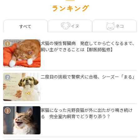
ランキング
イヌ
ネコ
すべて
犬猫の慢性腎臓病 発症してから亡くなるまで、
1
飼い主ができることは【獣医師監修】
二度目の挑戦で警察犬に合格、シーズー「まる」
2
家猫になった元野良猫が外に出たがり鳴き続け
3
る 完全室内飼育でどう寄り添う？