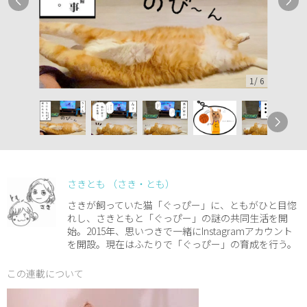
1
/
6
さきとも （さき・とも）
さきが飼っていた猫「ぐっぴー」に、ともがひと目惚
れし、さきともと「ぐっぴー」の謎の共同生活を開
始。2015年、思いつきで一緒にInstagramアカウント
を開設。現在はふたりで「ぐっぴー」の育成を行う。
この連載について