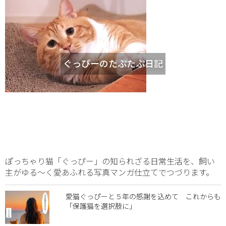
ぐっぴーのたぷたぷ日記
ぽっちゃり猫「ぐっぴー」の知られざる日常生活を、飼い
主がゆる～く愛あふれる写真マンガ仕立てでつづります。
愛猫ぐっぴーと５年の感謝を込めて これからも
「保護猫を選択肢に」