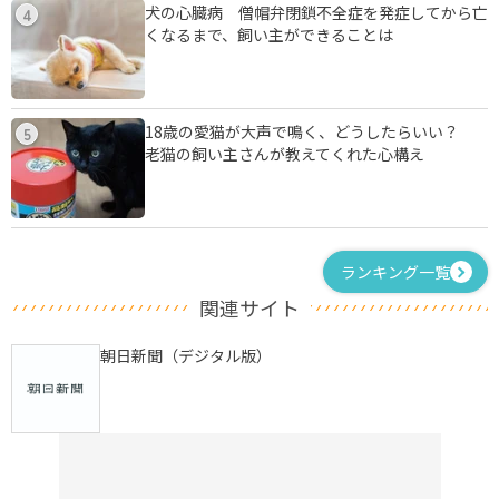
犬の心臓病 僧帽弁閉鎖不全症を発症してから亡
4
くなるまで、飼い主ができることは
18歳の愛猫が大声で鳴く、どうしたらいい？
5
老猫の飼い主さんが教えてくれた心構え
ランキング一覧
関連サイト
朝日新聞（デジタル版）