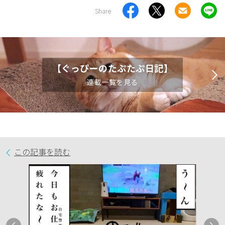
Share
【ぐっぴーのたぷたぷ日記】
連載一覧を見る
この記事を読む