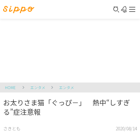
HOME
エンタメ
エンタメ
お太りさま猫「ぐっぴ－」 熱中“しすぎ
る”症注意報
さきとも
2020/08/14