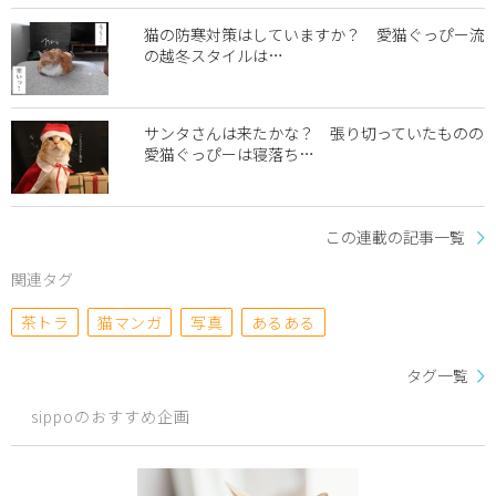
猫の防寒対策はしていますか？ 愛猫ぐっぴー流
の越冬スタイルは…
サンタさんは来たかな？ 張り切っていたものの
愛猫ぐっぴーは寝落ち…
この連載の記事一覧
関連タグ
茶トラ
猫マンガ
写真
あるある
タグ一覧
sippoのおすすめ企画