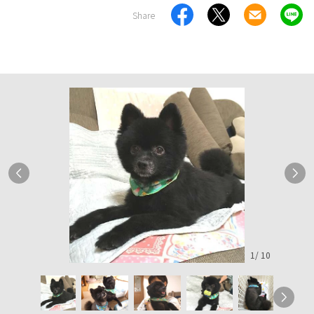
Share
1
/
10