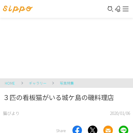
HOME
ギャラリー
写真特集
３匹の看板猫がいる城ケ島の磯料理店
猫びより
2020/01/06
Share