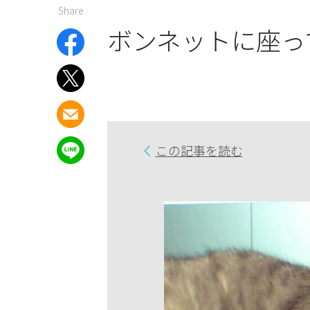
Share
ボンネットに座っ
この記事を読む