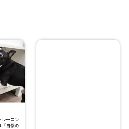
トレーニン
は「自慢の