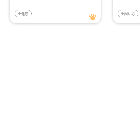
健康
飼い方