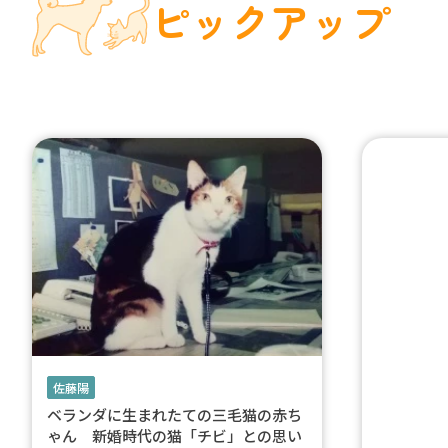
ピックアップ
佐藤陽
ベランダに生まれたての三毛猫の赤ち
ゃん 新婚時代の猫「チビ」との思い