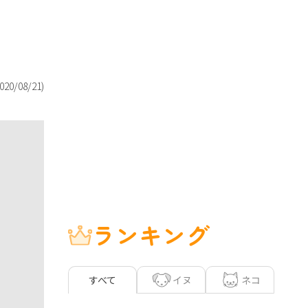
020/08/21
)
ランキング
イヌ
ネコ
すべて