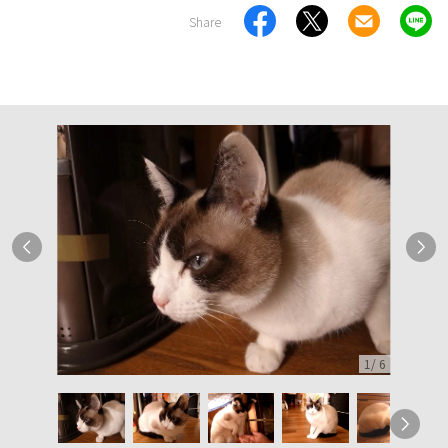
Share
1
/
6