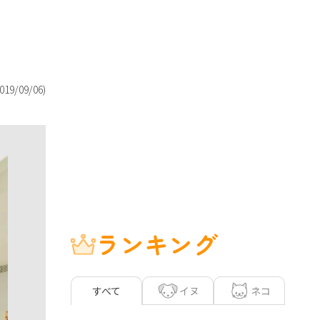
019/09/06
)
ランキング
イヌ
ネコ
すべて