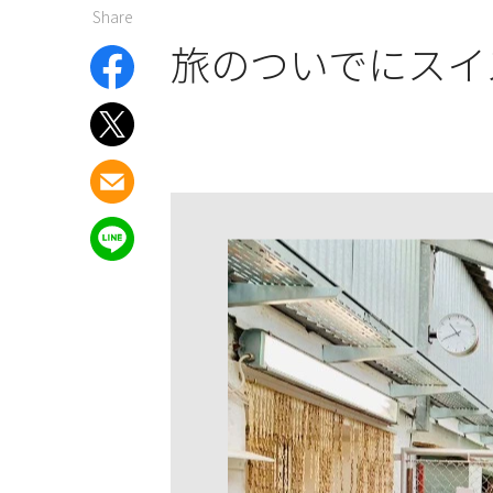
Share
旅のついでにスイ