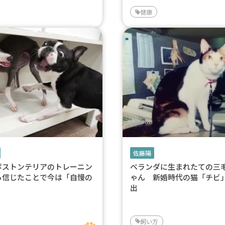
健康
佐藤陽
ボストンテリアのトレーニン
ベランダに生まれたての三
ら信じたことで今は「自慢の
ゃん 新婚時代の猫「チビ
出
飼い方