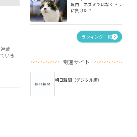
理由 ネズミではなくトラ
に負けた？
ランキング一覧
？連載
ていき
関連サイト
朝日新聞（デジタル版）