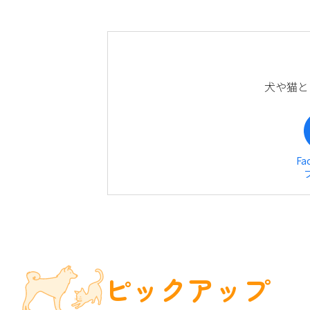
犬や猫と
Fa
ピックアップ