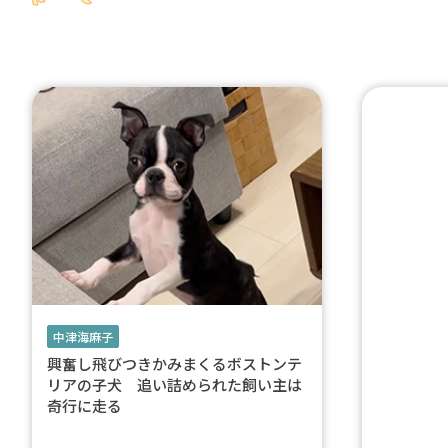
中津海麻子
興奮し飛びつきかみまくるボストンテ
リアの子犬 追い詰められた飼い主は
奇行に走る