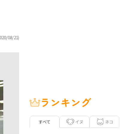
020/08/21
)
ランキング
イヌ
ネコ
すべて