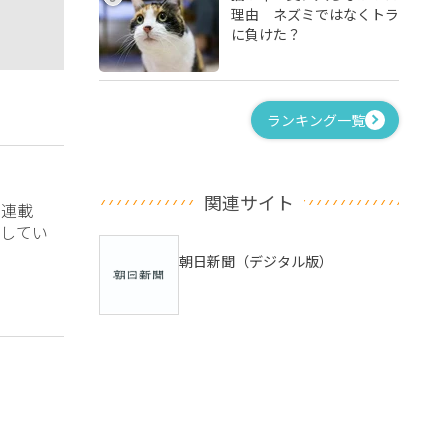
理由 ネズミではなくトラ
に負けた？
ランキング一覧
関連サイト
？連載
してい
朝日新聞（デジタル版）