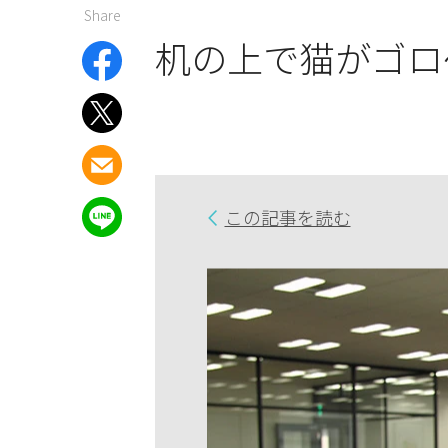
Share
机の上で猫がゴロ
この記事を読む