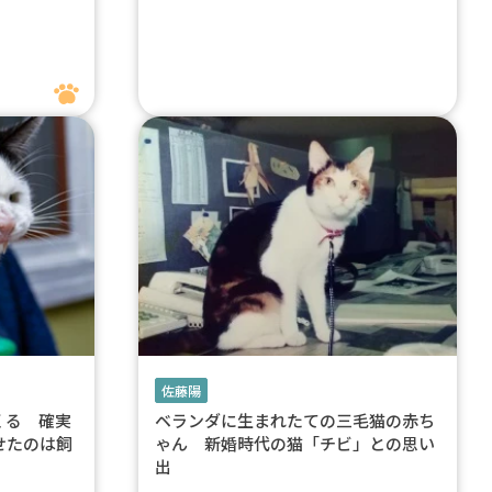
佐藤陽
くる 確実
ベランダに生まれたての三毛猫の赤ち
せたのは飼
ゃん 新婚時代の猫「チビ」との思い
出