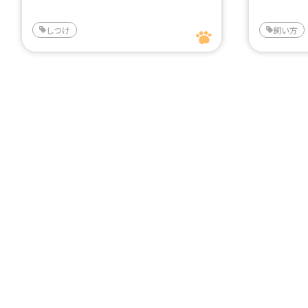
しつけ
飼い方