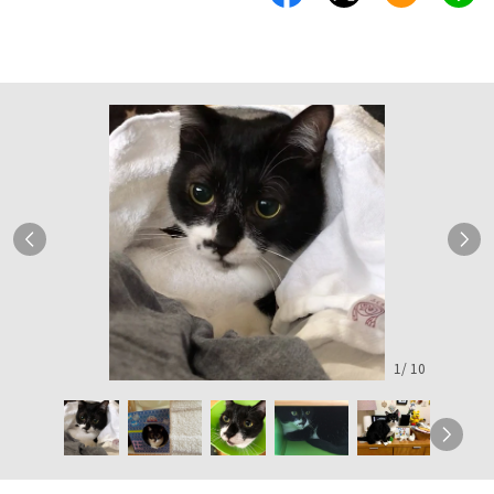
1
/
10