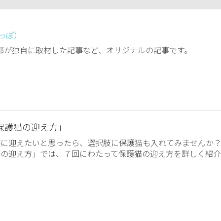
しっぽ）
編集部が独自に取材した記事など、オリジナルの記事です。
保護猫の迎え方」
族に迎えたいと思ったら、選択肢に保護猫も入れてみませんか
猫の迎え方」では、７回にわたって保護猫の迎え方を詳しく紹介