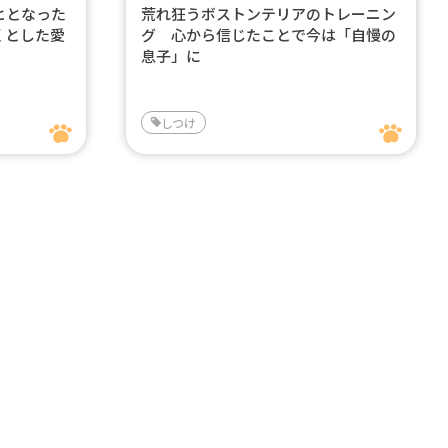
ヒとなった
荒れ狂うボストンテリアのトレーニン
くとした愛
グ 心から信じたことで今は「自慢の
息子」に
しつけ