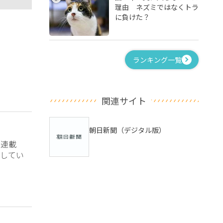
理由 ネズミではなくトラ
に負けた？
ランキング一覧
関連サイト
朝日新聞（デジタル版）
？連載
してい