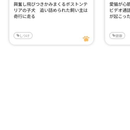
興奮し飛びつきかみまくるボストンテ
愛猫が心
リアの子犬 追い詰められた飼い主は
ビデオ通
奇行に走る
が起こっ
しつけ
健康