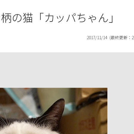
な柄の猫「カッパちゃん」
2017/11/14
(最終更新：
2