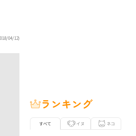
018/04/12
)
ランキング
イヌ
ネコ
すべて