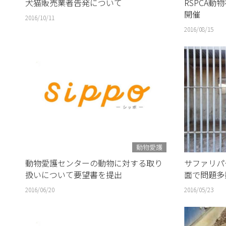
犬猫販売業者告発について
RSPCA
開催
2016/10/11
2016/08/15
動物愛護
動物愛護センターの動物に対する取り
サファリパ
扱いについて要望書を提出
面で問題多
2016/06/20
2016/05/23