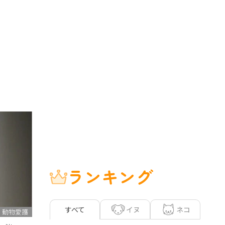
ランキング
イヌ
ネコ
すべて
動物愛護