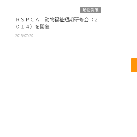
動物愛護
ＲＳＰＣＡ 動物福祉短期研修会（２
０１４）を開催
2015/07/20