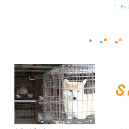
（にほん
事件・ニュース