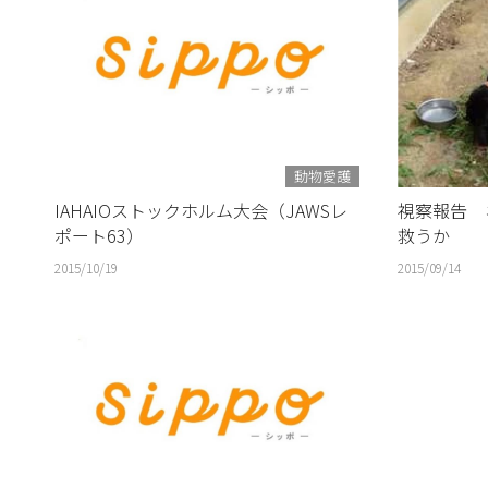
動物愛護
IAHAIOストックホルム大会（JAWSレ
視察報告 
ポート63）
救うか
2015/10/19
2015/09/14