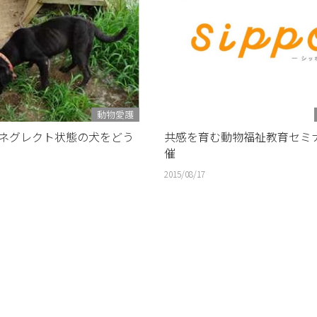
動物愛護
ネグレクト状態の犬をどう
共感を育む動物福祉教育セミ
催
2015/08/17