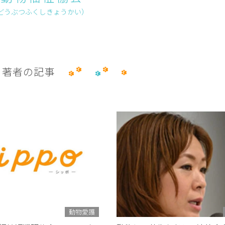
どうぶつふくしきょうかい）
著者の記事
動物愛護