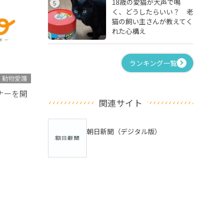
18歳の愛猫が大声で鳴
5
く、どうしたらいい？ 老
猫の飼い主さんが教えてく
れた心構え
ランキング一覧
動物愛護
ナーを開
関連サイト
朝日新聞（デジタル版）