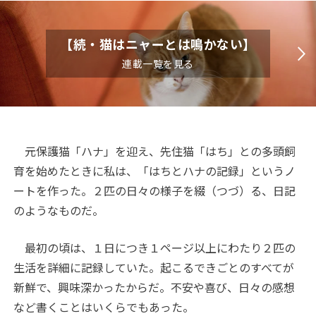
【続・猫はニャーとは鳴かない】
連載一覧を見る
元保護猫「ハナ」を迎え、先住猫「はち」との多頭飼
育を始めたときに私は、「はちとハナの記録」というノ
ートを作った。２匹の日々の様子を綴（つづ）る、日記
のようなものだ。
最初の頃は、１日につき１ページ以上にわたり２匹の
生活を詳細に記録していた。起こるできごとのすべてが
新鮮で、興味深かったからだ。不安や喜び、日々の感想
など書くことはいくらでもあった。