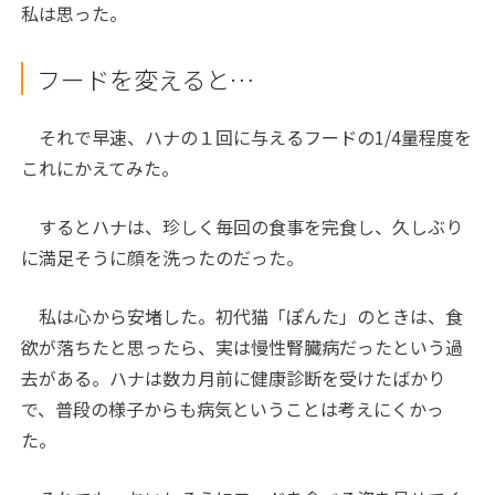
私は思った。
フードを変えると…
それで早速、ハナの１回に与えるフードの1/4量程度を
これにかえてみた。
するとハナは、珍しく毎回の食事を完食し、久しぶり
に満足そうに顔を洗ったのだった。
私は心から安堵した。初代猫「ぽんた」のときは、食
欲が落ちたと思ったら、実は慢性腎臓病だったという過
去がある。ハナは数カ月前に健康診断を受けたばかり
で、普段の様子からも病気ということは考えにくかっ
た。