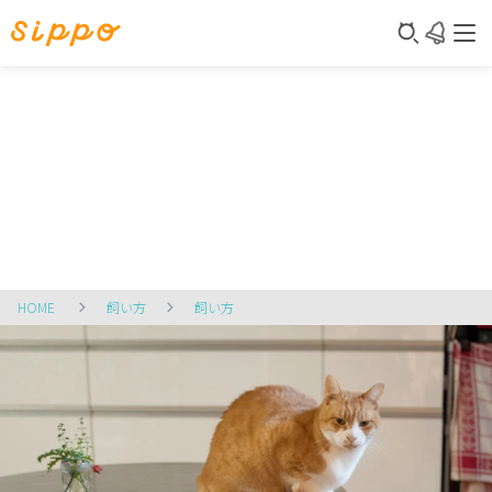
HOME
飼い方
飼い方