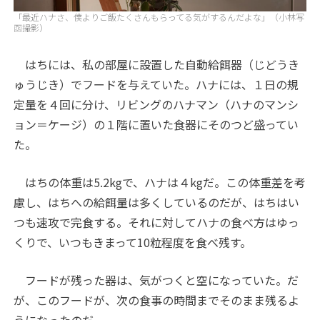
「最近ハナさ、僕よりご飯たくさんもらってる気がするんだよな」（小林写
函撮影）
はちには、私の部屋に設置した自動給餌器（じどうき
ゅうじき）でフードを与えていた。ハナには、１日の規
定量を４回に分け、リビングのハナマン（ハナのマンシ
ョン＝ケージ）の１階に置いた食器にそのつど盛ってい
た。
はちの体重は5.2kgで、ハナは４kgだ。この体重差を考
慮し、はちへの給餌量は多くしているのだが、はちはい
つも速攻で完食する。それに対してハナの食べ方はゆっ
くりで、いつもきまって10粒程度を食べ残す。
フードが残った器は、気がつくと空になっていた。だ
が、このフードが、次の食事の時間までそのまま残るよ