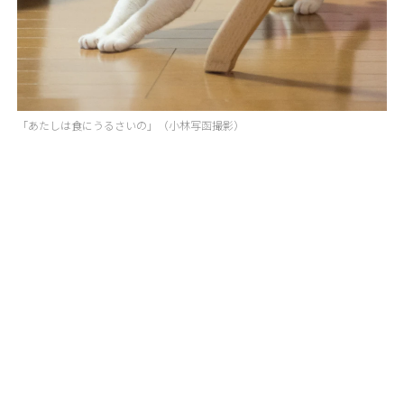
「あたしは食にうるさいの」（小林写函撮影）