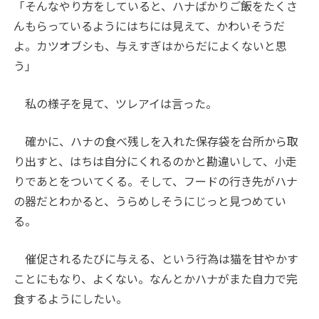
「そんなやり方をしていると、ハナばかりご飯をたくさ
んもらっているようにはちには見えて、かわいそうだ
よ。カツオブシも、与えすぎはからだによくないと思
う」
私の様子を見て、ツレアイは言った。
確かに、ハナの食べ残しを入れた保存袋を台所から取
り出すと、はちは自分にくれるのかと勘違いして、小走
りであとをついてくる。そして、フードの行き先がハナ
の器だとわかると、うらめしそうにじっと見つめてい
る。
催促されるたびに与える、という行為は猫を甘やかす
ことにもなり、よくない。なんとかハナがまた自力で完
食するようにしたい。