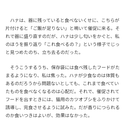
ハナは、器に残っていると食べないくせに、こちらが
片付けると「ご飯が足りない」と鳴いて催促に来る。そ
れで器に盛り直すのだが、ハナは少し匂いをかぐと、私
のほうを振り返り「これ食べるの？」という様子でじっ
と見つめたのち、立ち去るのだった。
そうこうするうち、保存袋には食べ残したフードがた
まるようになり、私は焦った。ハナが少食なのは体質も
あるのだろうから問題ないとしても、これまで食べてい
たものを食べなくなるのは心配だ。それで、催促されて
フードを出すときには、猫用のカツオブシをふりかけて
誘導し、完食させるように試みた。だが香りにつられる
のか食いつきはよいが、効果はなかった。