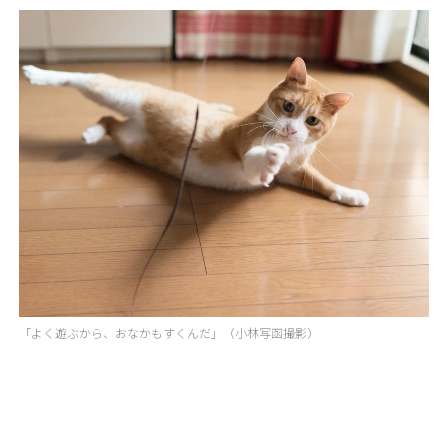
「よく遊ぶから、おなかもすくんだ」（小林写函撮影）