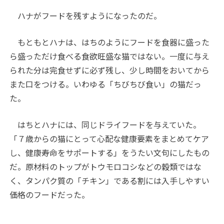
ハナがフードを残すようになったのだ。
もともとハナは、はちのようにフードを食器に盛った
ら盛っただけ食べる食欲旺盛な猫ではない。一度に与え
られた分は完食せずに必ず残し、少し時間をおいてから
また口をつける。いわゆる「ちびちび食い」の猫だっ
た。
はちとハナには、同じドライフードを与えていた。
「７歳からの猫にとって心配な健康要素をまとめてケア
し、健康寿命をサポートする」をうたい文句にしたもの
だ。原材料のトップがトウモロコシなどの穀類ではな
く、タンパク質の「チキン」である割には入手しやすい
価格のフードだった。