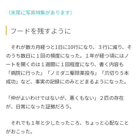
（末尾に写真特集があります）
フードを残すように
それが数カ月経つと1日に10行になり、３行に減り、そ
のうち数日に１回の頻度になった。１年が経つ頃にはノ
ートを開くのは１週間に１回程度になり、書く内容も
「病院に行った」「ノミダニ駆除薬投与」「爪切り５本
成功」など、事実の記録にのみとどまるようになった。
「仲がよいわけではないが、悪くもない」２匹の存在
が、日常になった証拠だろう。
それでも１年と少したったころ、ちょっと心配なこと
がおこった。