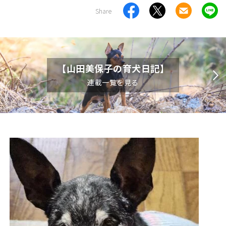
Share
【山田美保子の育犬日記】
連載一覧を見る