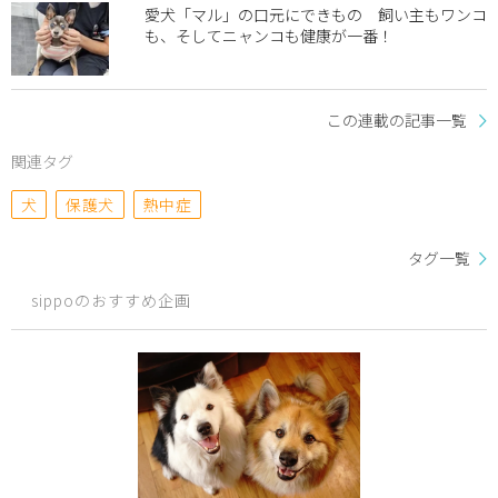
愛犬「マル」の口元にできもの 飼い主もワンコ
も、そしてニャンコも健康が一番！
この連載の記事一覧
関連タグ
犬
保護犬
熱中症
タグ一覧
sippoのおすすめ企画