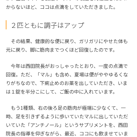
からないほど、ココは点滴をしていただきました。
２匹ともに調子はアップ
その結果、健康的な便に戻り、ガリガリにやせた体も
元に戻り、脚に筋肉までつくほど回復したのです。
今年は西田院長がおっしゃったとおり、一度の点滴で
回復。ただ、「マル」も含め、夏場は便がややゆるくな
りがちなので、下痢止めのお薬を出していただき、いま
は１錠を半分こにして、ご飯の中に入れています。
もう1種類、右の後ろ足の筋肉が極端に少なくて、一
時、足を引きずるように歩いていたマルに出していただ
いていた「アンチノール」というサプリメントを、西田
院長の指導を仰ぎながら、最近、ココにも飲ませていま