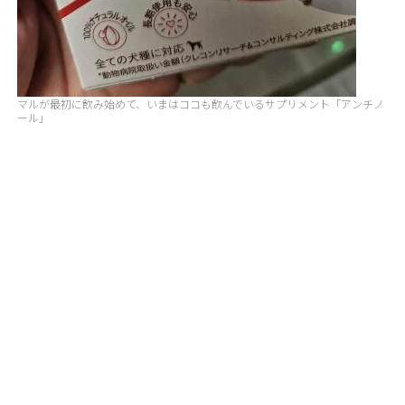
マルが最初に飲み始めて、いまはココも飲んでいるサプリメント「アンチノ
ール」