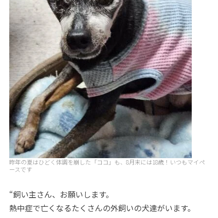
昨年の夏はひどく体調を崩した「ココ」も、8月末には18歳！いつもマイペ
ースです
“飼い主さん、お願いします。
熱中症で亡くなるたくさんの外飼いの犬達がいます。