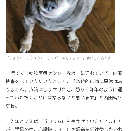
「ちょうだい、ちょうだい」アピールをするマル。食いしん坊です
慌てて「動物医療センター赤坂」に連れていき、血液
検査をしていただいたところ、「数値的に特に異常はあ
りません。点滴はしますけれど、恐らく昨年のように通
っていただくことにはならないと思います」と西田純平
院長。
昨年といえば、当コラムにも書かせていただきました
が、猛暑の中、心臓破り（！）の坂道を何往復したかわ