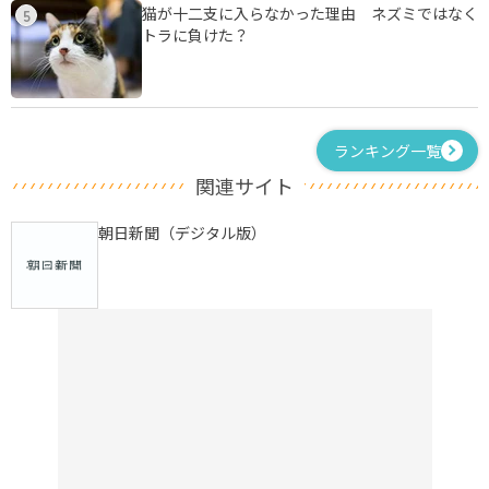
猫が十二支に入らなかった理由 ネズミではなく
5
トラに負けた？
ランキング一覧
関連サイト
朝日新聞（デジタル版）