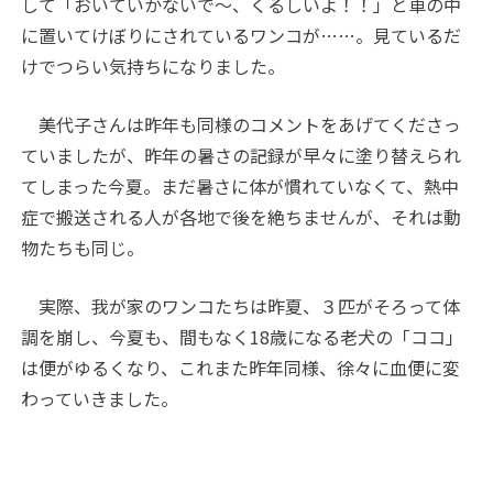
して「おいていかないで～、くるしいよ！！」と車の中
に置いてけぼりにされているワンコが……。見ているだ
けでつらい気持ちになりました。
美代子さんは昨年も同様のコメントをあげてくださっ
ていましたが、昨年の暑さの記録が早々に塗り替えられ
てしまった今夏。まだ暑さに体が慣れていなくて、熱中
症で搬送される人が各地で後を絶ちませんが、それは動
物たちも同じ。
実際、我が家のワンコたちは昨夏、３匹がそろって体
調を崩し、今夏も、間もなく18歳になる老犬の「ココ」
は便がゆるくなり、これまた昨年同様、徐々に血便に変
わっていきました。