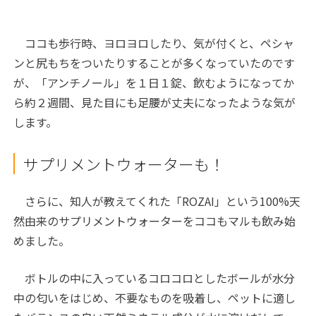
ココも歩行時、ヨロヨロしたり、気が付くと、ペシャ
ンと尻もちをついたりすることが多くなっていたのです
が、「アンチノール」を１日１錠、飲むようになってか
ら約２週間、見た目にも足腰が丈夫になったような気が
します。
サプリメントウォーターも！
さらに、知人が教えてくれた「ROZAI」という100%天
然由来のサプリメントウォーターをココもマルも飲み始
めました。
ボトルの中に入っているコロコロとしたボールが水分
中の匂いをはじめ、不要なものを吸着し、ペットに適し