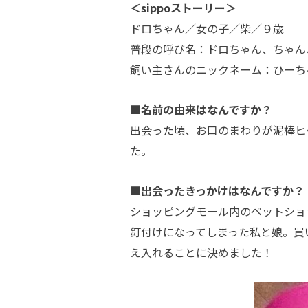
＜sippoストーリー＞
ドロちゃん／女の子／柴／９歳
普段の呼び名：ドロちゃん、ちゃん
飼い主さんのニックネーム：ひーち
■名前の由来はなんですか？
出会った頃、お口のまわりが泥棒ヒ
た。
■出会ったきっかけはなんですか？
ショッピングモール内のペットショ
釘付けになってしまった私と娘。買
え入れることに決めました！