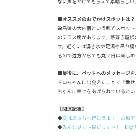
なに声をかけてもらえて素晴らしい
■オススメのおでかけスポットは？
福島県の大内宿という観光スポット
のテラス席があります。茅葺き屋根
す。近くには湧き水や足湯や吊り橋
るので遠方からでも丸２日は楽しめ
■最後に、ペットへのメッセージを
ドロちゃんに出会えたことで「幸せ
ちゃんに幸せをあげられているとい
【関連記事】
◆
次はあっちへ行こうよ！ お城デ
◆
みんな見て～僕だって～！ 同居