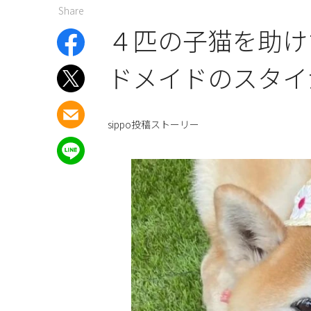
Share
４匹の子猫を助け
ドメイドのスタイ
sippo投稿ストーリー