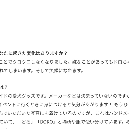
なたに起きた変化はありますか？
ことでクヨクヨしなくなりました。嫌なことがあってもドロち
れてしまいます。そして笑顔になれます。
は？
イドの愛犬グッズです。メーカーなどは決まっていないのです
イベントに行くときに身につけると気分があがります！ もうひ
んでいただいた写真にも着けているのですが、これはハンドメ
ていて、「どろ」「DORO」と場所や服で使い分けています。