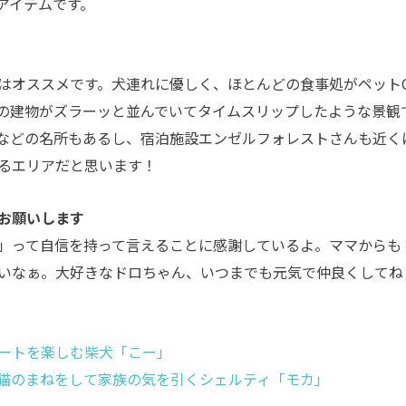
アイテムです。
はオススメです。犬連れに優しく、ほとんどの食事処がペット
の建物がズラーッと並んでいてタイムスリップしたような景観
などの名所もあるし、宿泊施設エンゼルフォレストさんも近く
るエリアだと思います！
お願いします
」って自信を持って言えることに感謝しているよ
。
ママからも
いなぁ。大好きなドロちゃん、いつまでも元気で仲良くしてね
ートを楽しむ柴犬「こー」
猫のまねをして家族の気を引くシェルティ「モカ」