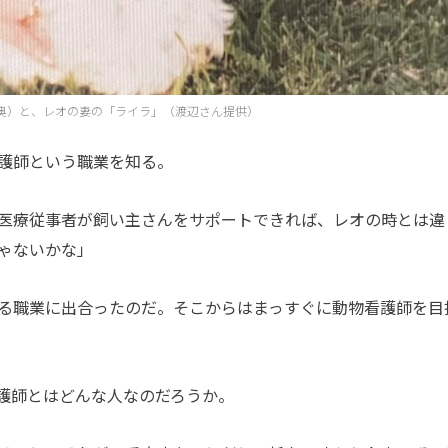
奥）と、レオの妻の「ライラ」（渡辺さん提供）
護師という職業を知る。
医療従事者が飼い主さんをサポートできれば、レオの時とは違
ゃないかな」
る職業に出合ったのだ。そこからはまっすぐに動物看護師を目
護師とはどんな人なのだろうか。