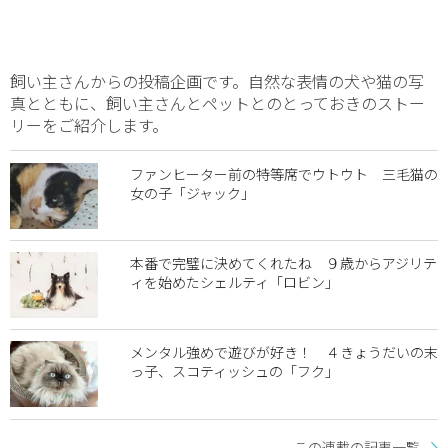
飼い主さんからの投稿企画です。自然な表情の犬や猫の写
真とともに、飼い主さんとペットとのとっておきのストー
リーをご紹介します。
ファンヒーター前の特等席でウトウト 三毛猫の
女の子「ジャック」
本番で完璧に決めてくれたね ９歳からアジリテ
ィを始めたシェルティ「ロビン」
メンタル強めで遊びが好き！ ４きょうだいの末
っ子、スコティッシュの「フク」
この連載の記事一覧