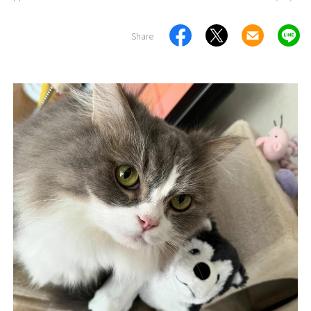
Share