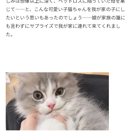
しみは想像以上に深く、ペットロスに陥っていた母を案
じて……と、こんな可愛い子猫ちゃんを我が家の子にし
たいという思いもあったのでしょう……娘が家族の誰に
も言わずにサプライズで我が家に連れて来てくれまし
た。