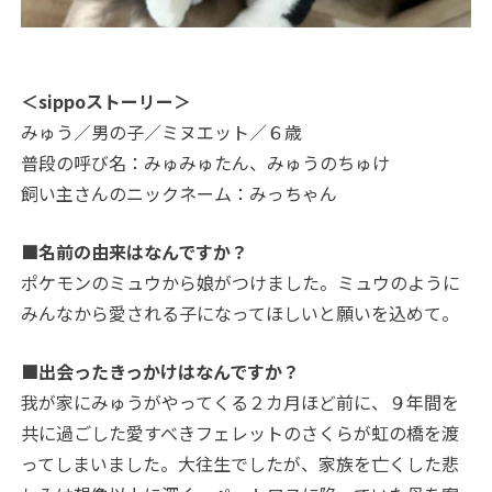
＜sippoストーリー＞
みゅう／男の子／ミヌエット／６歳
普段の呼び名：みゅみゅたん、みゅうのちゅけ
飼い主さんのニックネーム：みっちゃん
■名前の由来はなんですか？
ポケモンのミュウから娘がつけました。ミュウのように
みんなから愛される子になってほしいと願いを込めて。
■出会ったきっかけはなんですか？
我が家にみゅうがやってくる２カ月ほど前に、９年間を
共に過ごした愛すべきフェレットのさくらが虹の橋を渡
ってしまいました。大往生でしたが、家族を亡くした悲