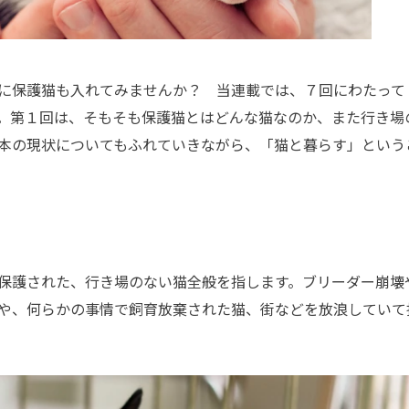
に保護猫も入れてみませんか？ 当連載では、７回にわたって
。第１回は、そもそも保護猫とはどんな猫なのか、また行き場
本の現状についてもふれていきながら、「猫と暮らす」という
保護された、行き場のない猫全般を指します。ブリーダー崩壊
や、何らかの事情で飼育放棄された猫、街などを放浪していて