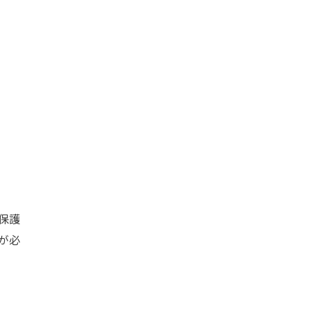
保護
が必