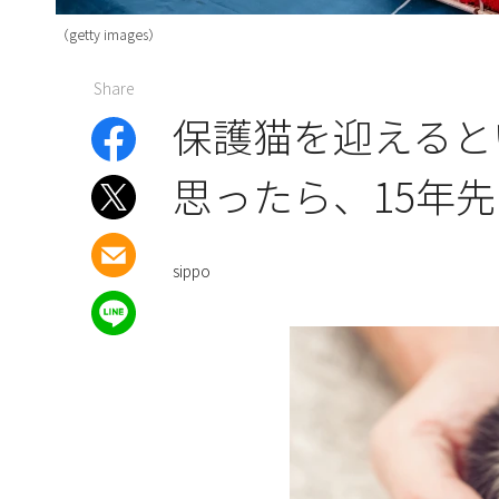
（getty images）
Share
保護猫を迎えると
思ったら、15年
sippo