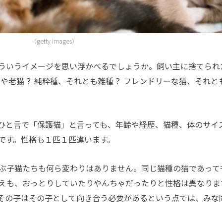
（getty images）
ういうイメージを思い浮かべるでしょうか。飼い主に捨てられ
猫や老猫？ 純粋種、それとも雑種？ フレンドリーな猫、それと
ひと言で「保護猫」と言っても、年齢や経歴、猫種、体のサイ
です。性格も１匹１匹違います。
ぶ子猫たちも何ら変わりはありません。同じ猫種の猫であって
えも、おっとりしていたりやんちゃだったりと性格は異なりま
その子はその子として向き合う必要があるという点では、みな