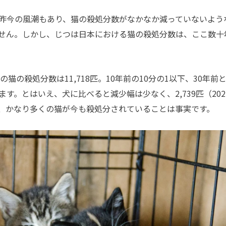
昨今の風潮もあり、猫の殺処分数がなかなか減っていないよう
せん。しかし、じつは日本における猫の殺処分数は、ここ数十
猫の殺処分数は11,718匹。10年前の10分の1以下、30年前
す。とはいえ、犬に比べると減少幅は少なく、2,739匹（202
、かなり多くの猫が今も殺処分されていることは事実です。