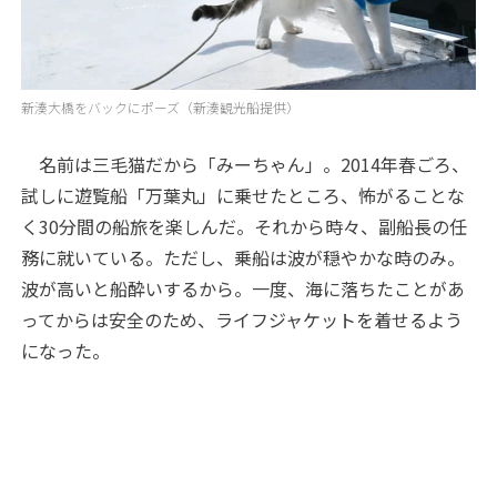
新湊大橋をバックにポーズ（新湊観光船提供）
名前は三毛猫だから「みーちゃん」。2014年春ごろ、
試しに遊覧船「万葉丸」に乗せたところ、怖がることな
く30分間の船旅を楽しんだ。それから時々、副船長の任
務に就いている。ただし、乗船は波が穏やかな時のみ。
波が高いと船酔いするから。一度、海に落ちたことがあ
ってからは安全のため、ライフジャケットを着せるよう
になった。