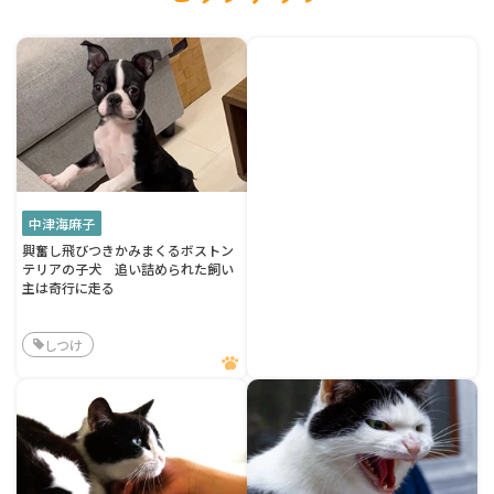
中津海麻子
興奮し飛びつきかみまくるボストン
テリアの子犬 追い詰められた飼い
主は奇行に走る
しつけ