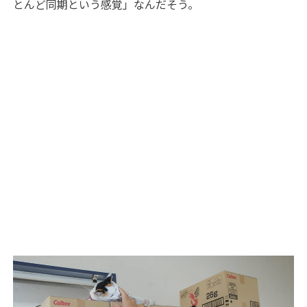
とんど同期という感覚」なんだそう。