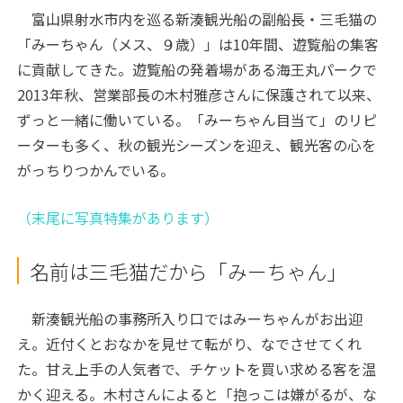
富山県射水市内を巡る新湊観光船の副船長・三毛猫の
「みーちゃん（メス、９歳）」は10年間、遊覧船の集客
に貢献してきた。遊覧船の発着場がある海王丸パークで
2013年秋、営業部長の木村雅彦さんに保護されて以来、
ずっと一緒に働いている。「みーちゃん目当て」のリピ
ーターも多く、秋の観光シーズンを迎え、観光客の心を
がっちりつかんでいる。
（末尾に写真特集があります）
名前は三毛猫だから「みーちゃん」
新湊観光船の事務所入り口ではみーちゃんがお出迎
え。近付くとおなかを見せて転がり、なでさせてくれ
た。甘え上手の人気者で、チケットを買い求める客を温
かく迎える。木村さんによると「抱っこは嫌がるが、な