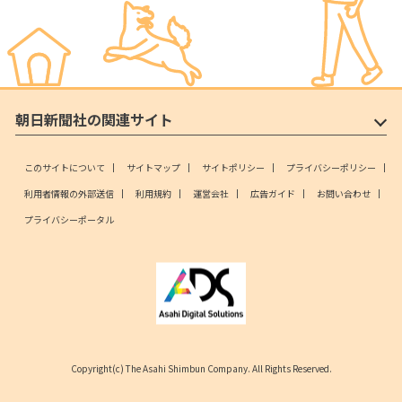
朝日新聞社の関連サイト
このサイトについて
サイトマップ
サイトポリシー
プライバシーポリシー
利用者情報の外部送信
利用規約
運営会社
広告ガイド
お問い合わせ
プライバシーポータル
Copyright(c) The Asahi Shimbun Company. All Rights Reserved.