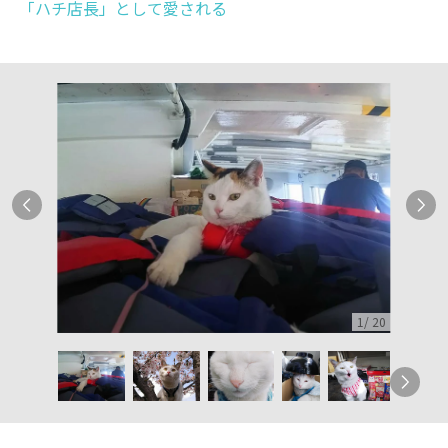
「ハチ店長」として愛される
1
/
20