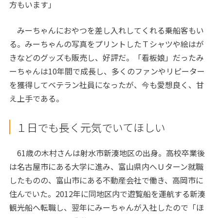
方もいます」
みーちゃんにおやつを差し入れしてくれる乗船客もい
る。みーちゃんの写真をプリントしたＴシャツや絵はが
きなどのグッズも販売し、好評だ。「看板娘」だったみ
ーちゃんは10年間で成長し、多くのファンやリピーター
を獲得してベテラン社員になったが、今も愛想良く、甘
え上手である。
１日でも長く元気でいてほしい
61歳の木村さんは射水市新湊地区の出身。高校卒業後
は名古屋市にある大学に進み、富山県内へＵターン就職
したものの、富山市にある不動産会社で働き、高岡市に
住んでいた。2012年に同地区内で遊覧船を運航する新湊
観光船へ転職し、翌年にみーちゃんが入社したので「ほ