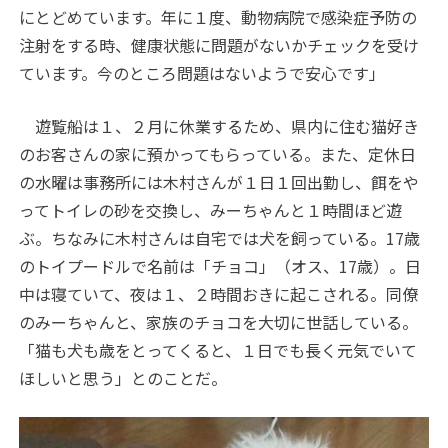
にとどめています。年に１度、動物病院で感染症予防の
注射をする時、健康状態に問題がないかチェックを受け
ています。今のところ問題はないようで安心です」
遊覧船は１、２月に休業するため、県内に住む猫好き
のお客さんの家に預かってもらっている。また、定休日
の水曜は事務所には木村さんが１日１回出勤し、餌をや
ってトイレの砂を交換し、みーちゃんと１時間ほど遊
ぶ。ちなみに木村さんは自宅では犬を飼っている。17歳
のトイプードルで名前は「チョコ」（オス、17歳）。日
中は寝ていて、夜は１、２時間おきに起こされる。同僚
のみーちゃんと、家族のチョコを大切に世話している。
「猫も犬も歳をとってくると、１日でも長く元気でいて
ほしいと思う」とのことだ。