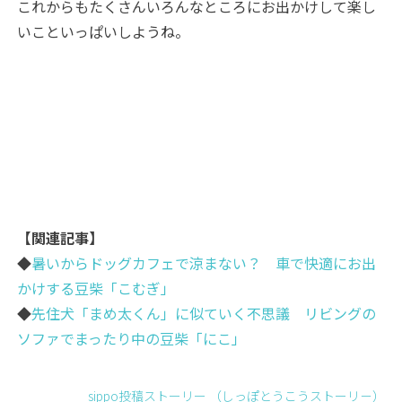
これからもたくさんいろんなところにお出かけして楽し
いこといっぱいしようね。
【関連記事】
◆
暑いからドッグカフェで涼まない？ 車で快適にお出
かけする豆柴「こむぎ」
◆
先住犬「まめ太くん」に似ていく不思議 リビングの
ソファでまったり中の豆柴「にこ」
sippo投稿ストーリー （しっぽとうこうストーリ－）