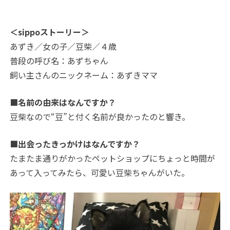
＜sippoストーリー＞
あずき／女の子／豆柴／４歳
普段の呼び名：あずちゃん
飼い主さんのニックネーム：あずきママ
■名前の由来はなんですか？
豆柴なので“豆”と付く名前が良かったのと響き。
■出会ったきっかけはなんですか？
たまたま通りがかったペットショップにちょっと時間が
あって入ってみたら、可愛い豆柴ちゃんがいた。