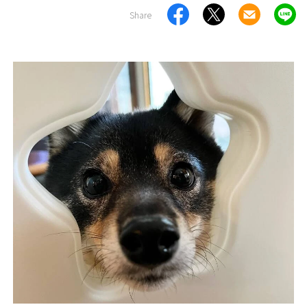
Share