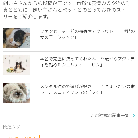
飼い主さんからの投稿企画です。自然な表情の犬や猫の写
真とともに、飼い主さんとペットとのとっておきのストー
リーをご紹介します。
ファンヒーター前の特等席でウトウト 三毛猫の
女の子「ジャック」
本番で完璧に決めてくれたね ９歳からアジリテ
ィを始めたシェルティ「ロビン」
メンタル強めで遊びが好き！ ４きょうだいの末
っ子、スコティッシュの「フク」
この連載の記事一覧
関連タグ