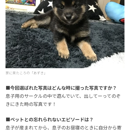
家に来たころの「あずき」
■今回選ばれた写真はどんな時に撮った写真ですか？
息子用のサークルの中で遊んでいて、出してーってのぞ
きにきた時の写真です！
■ペットとの忘れられないエピソードは？
息子が産まれてから、息子のお昼寝のときに自分から寄