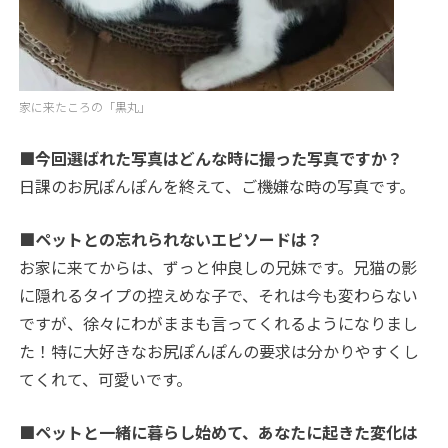
家に来たころの「黒丸」
■今回選ばれた写真はどんな時に撮った写真ですか？
日課のお尻ぽんぽんを終えて、ご機嫌な時の写真です。
■ペットとの忘れられないエピソードは？
お家に来てからは、ずっと仲良しの兄妹です。兄猫の影
に隠れるタイプの控えめな子で、それは今も変わらない
ですが、徐々にわがままも言ってくれるようになりまし
た！特に大好きなお尻ぽんぽんの要求は分かりやすくし
てくれて、可愛いです。
■ペットと一緒に暮らし始めて、あなたに起きた変化は