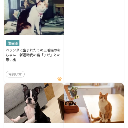
佐藤陽
ベランダに生まれたての三毛猫の赤
ちゃん 新婚時代の猫「チビ」との
思い出
飼い方