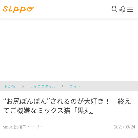
HOME
ライフスタイル
フォト
“お尻ぽんぽん”されるのが大好き！ 終え
てご機嫌なミックス猫「黒丸」
sippo投稿ストーリー
2023/09/24