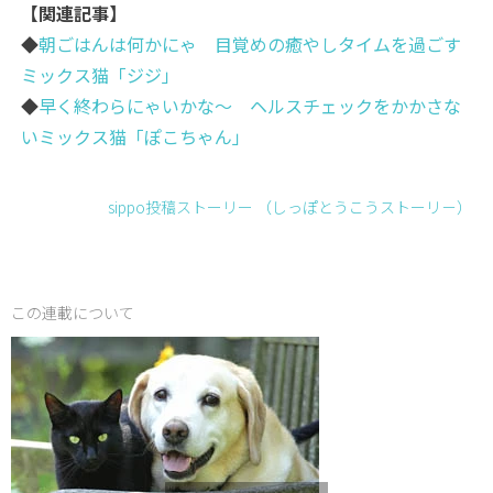
【関連記事】
◆
朝ごはんは何かにゃ 目覚めの癒やしタイムを過ごす
ミックス猫「ジジ」
◆
早く終わらにゃいかな～ ヘルスチェックをかかさな
いミックス猫「ぽこちゃん」
sippo投稿ストーリー （しっぽとうこうストーリ－）
この連載について