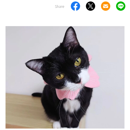
Share