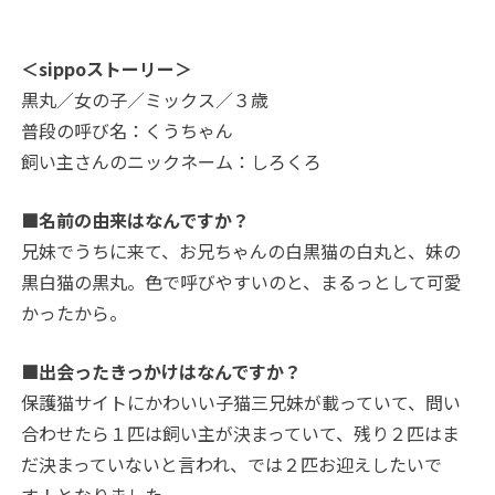
＜sippoストーリー＞
黒丸／女の子／ミックス／３歳
普段の呼び名：くうちゃん
飼い主さんのニックネーム：しろくろ
■名前の由来はなんですか？
兄妹でうちに来て、お兄ちゃんの白黒猫の白丸と、妹の
黒白猫の黒丸。色で呼びやすいのと、まるっとして可愛
かったから。
■出会ったきっかけはなんですか？
保護猫サイトにかわいい子猫三兄妹が載っていて、問い
合わせたら１匹は飼い主が決まっていて、残り２匹はま
だ決まっていないと言われ、では２匹お迎えしたいで