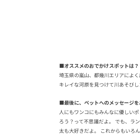
■オススメのおでかけスポットは？
埼玉県の嵐山、都幾川エリアによく
キレイな河原を見つけて川あそびし
■最後に、ペットへのメッセージを
人にもワンコにもみんなに優しいポ
ろう？って不思議だよ。 でも、ラ
太も大好きだよ。 これからもいろ