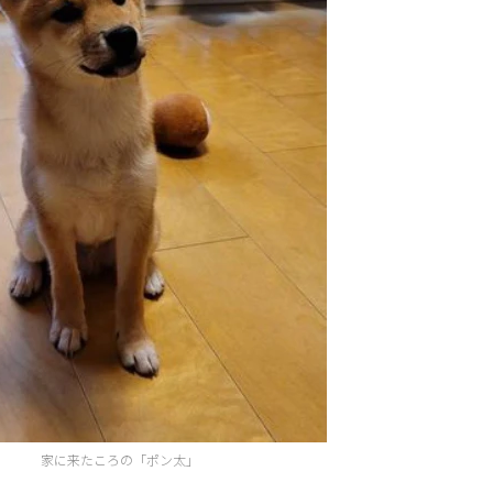
家に来たころの「ポン太」