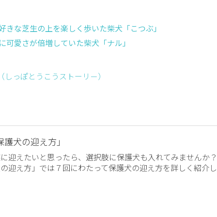
好きな芝生の上を楽しく歩いた柴犬「こつぶ」
に可愛さが倍増していた柴犬「ナル」
ー （しっぽとうこうストーリ－）
保護犬の迎え方」
族に迎えたいと思ったら、選択肢に保護犬も入れてみませんか
犬の迎え方」では７回にわたって保護犬の迎え方を詳しく紹介し