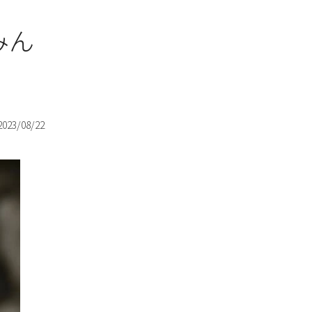
みん
2023/08/22