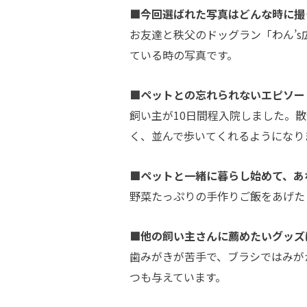
■今回選ばれた写真はどんな時に撮
お友達と秩父のドッグラン「わん’
ている時の写真です。
■ペットとの忘れられないエピソー
飼い主が10日間程入院しました。
く、並んで歩いてくれるようになり
■ペットと一緒に暮らし始めて、あ
野菜たっぷりの手作りご飯をあげた
■他の飼い主さんに薦めたいグッズ
歯みがきが苦手で、ブラシではみが
つも与えています。