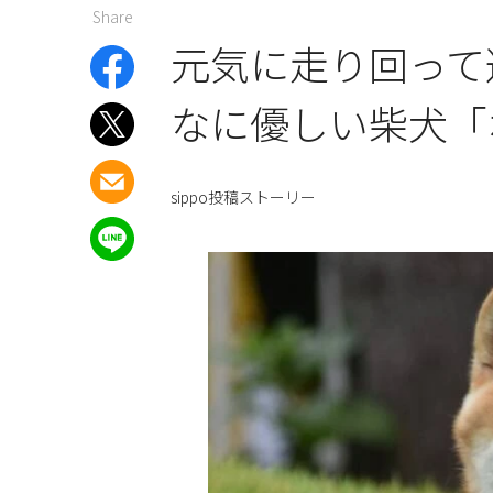
Share
元気に走り回って
なに優しい柴犬
sippo投稿ストーリー