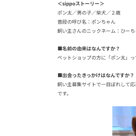
＜sippoストーリー＞
ポン太／男の子／柴犬／２歳
普段の呼び名：ポンちゃん
飼い主さんのニックネーム：ひーち
■名前の由来はなんですか？
ペットショップの方に「ポン太」っ
■出会ったきっかけはなんですか？
飼い主募集サイトで一目ぼれして応
です。