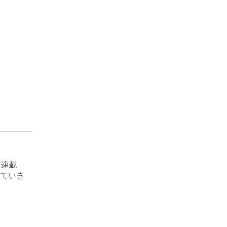
？連載
ていき