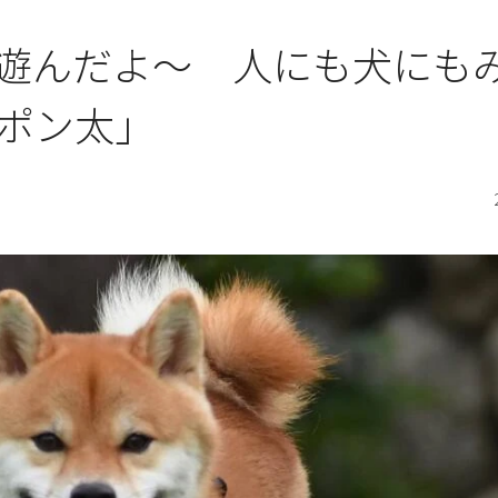
遊んだよ～ 人にも犬にも
「ポン太」