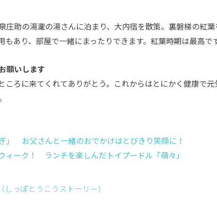
泉庄助の湯瀧の湯さんに泊まり、大内宿を散策。裏磐梯の紅葉
用もあり、部屋で一緒にまったりできます。紅葉時期は最高で
お願いします
ところに来てくれてありがとう。これからはとにかく健康で元
。
ぎ」 お父さんと一緒のおでかけはとびきり笑顔に！
ウィーク！ ランチを楽しんだトイプードル「萌々」
ー （しっぽとうこうストーリ－）