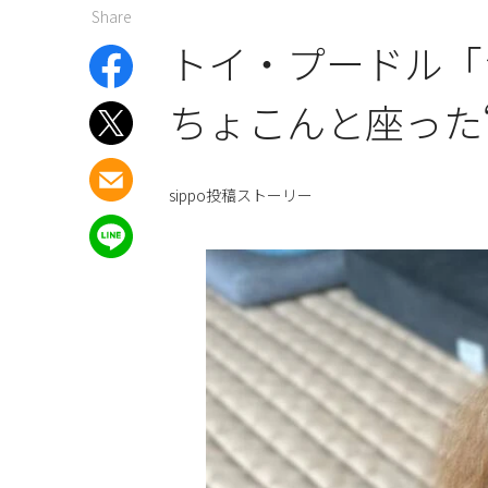
Share
トイ・プードル「
ちょこんと座った
sippo投稿ストーリー