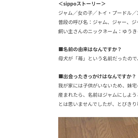
＜sippoストーリー＞
ジャム／女の子／トイ・プードル／1
普段の呼び名：ジャム、ジャー、ジ
飼い主さんのニックネーム：ゆうき
■名前の由来はなんですか？
母犬が「苺」という名前だったので
■出会ったきっかけはなんですか？
我が家には子供がいないため、妹宅
産まれたら、名前はジャムにしよう
とは思いませんでしたが、とびきり