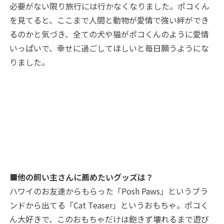
必要がない限り旅行には行かなくなりました。ポコくん
を見てると、ここまで人間と動物が愛情で強い絆ができ
るのかと気づき、全ての犬や猫がポコくんのように愛情
いっぱいで、幸せに過ごしてほしいと毎日願うようにな
りました。
■他の飼い主さんに薦めたいグッズは？
ハワイのお友達からもらった「Posh Paws」というブラ
ンドから出てる「Cat Teaser」というおもちゃ。ポコく
ん大好きで、このおもちゃだけは飽きず壊れるまで遊び