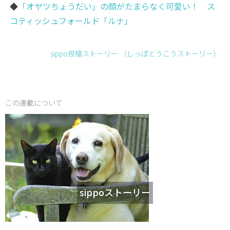
◆
「オヤツちょうだい」の顔がたまらなく可愛い！ ス
コティッシュフォールド「ルナ」
sippo投稿ストーリー （しっぽとうこうストーリ－）
この連載について
sippoストーリー