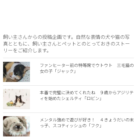
飼い主さんからの投稿企画です。自然な表情の犬や猫の写
真とともに、飼い主さんとペットとのとっておきのストー
リーをご紹介します。
ファンヒーター前の特等席でウトウト 三毛猫の
女の子「ジャック」
本番で完璧に決めてくれたね ９歳からアジリテ
ィを始めたシェルティ「ロビン」
メンタル強めで遊びが好き！ ４きょうだいの末
っ子、スコティッシュの「フク」