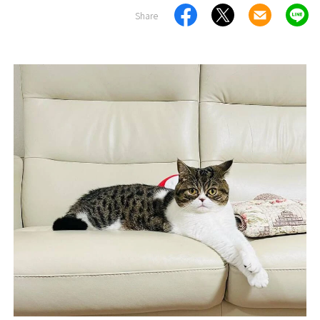
Share