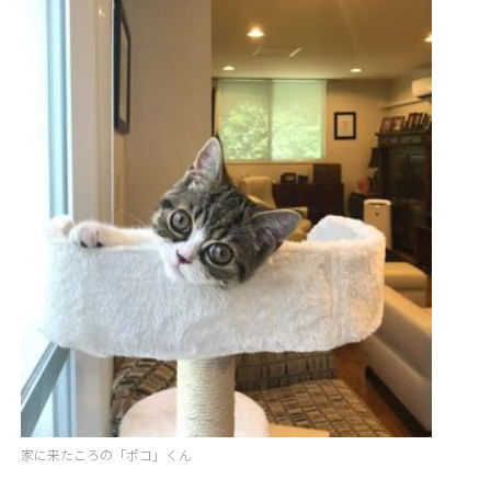
家に来たころの「ポコ」くん