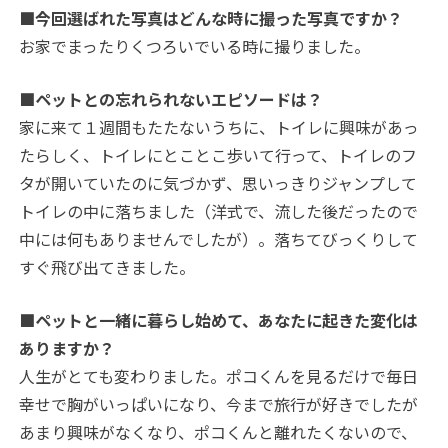
■今回選ばれた写真はどんな時に撮った写真ですか？
お家でまったりくつろいでいる時に撮りました。
■ペットとの忘れられないエピソードは？
家に来て１週間もたたないうちに、トイレに興味があっ
たらしく、トイレにとことこ歩いて行って、トイレのフ
タが開いていたのに気づかず、思いっきりジャンプして
トイレの中に落ちました（洋式で、流した後だったので
中には何もありませんでしたが）。落ちてびっくりして
すぐ飛び出てきました。
■ペットと一緒に暮らし始めて、あなたに起きた変化は
ありますか？
人生がとても変わりました。ポコくんを見るだけで毎日
幸せで胸がいっぱいになり、今まで旅行が好きでしたが
あまり興味がなくなり、ポコくんと離れたくないので、