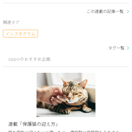
この連載の記事一覧
関連タグ
インスタグラム
タグ一覧
sippoのおすすめ企画
連載「保護猫の迎え方」