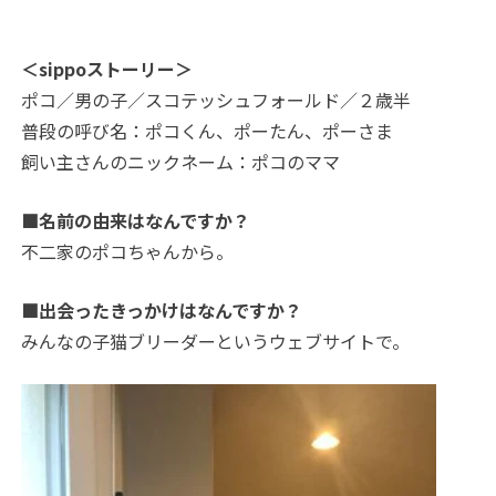
＜sippoストーリー＞
ポコ／男の子／スコテッシュフォールド／２歳半
普段の呼び名：ポコくん、ポーたん、ポーさま
飼い主さんのニックネーム：ポコのママ
■名前の由来はなんですか？
不二家のポコちゃんから。
■出会ったきっかけはなんですか？
みんなの子猫ブリーダーというウェブサイトで。