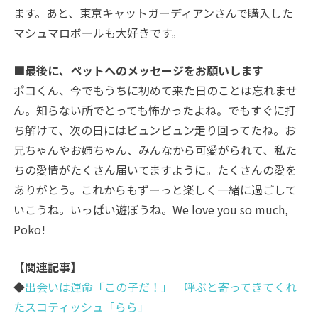
ます。あと、東京キャットガーディアンさんで購入した
マシュマロボールも大好きです。
■最後に、ペットへのメッセージをお願いします
ポコくん、今でもうちに初めて来た日のことは忘れませ
ん。知らない所でとっても怖かったよね。でもすぐに打
ち解けて、次の日にはビュンビュン走り回ってたね。お
兄ちゃんやお姉ちゃん、みんなから可愛がられて、私た
ちの愛情がたくさん届いてますように。たくさんの愛を
ありがとう。これからもずーっと楽しく一緒に過ごして
いこうね。いっぱい遊ぼうね。We love you so much,
Poko!
【関連記事】
◆
出会いは運命「この子だ！」 呼ぶと寄ってきてくれ
たスコティッシュ「らら」