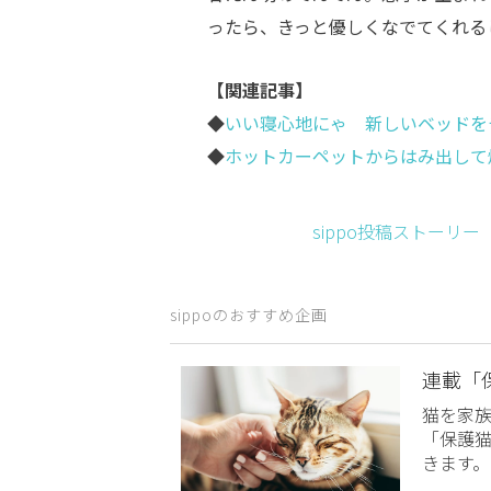
ったら、きっと優しくなでてくれる
【関連記事】
◆
いい寝心地にゃ 新しいベッドを
◆
ホットカーペットからはみ出して
sippo投稿ストーリ
sippoのおすすめ企画
連載「
猫を家
「保護
きます。