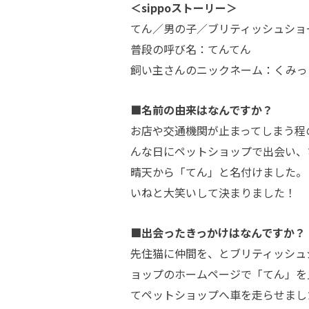
＜sippoストーリー＞
てん／男の子／ブリティッシュショ
普段の呼び名：てんてん
飼い主さんのニックネーム：くみっ
■名前の由来はなんですか？
お店や交通機関が止まってしまう程
んな日にペットショップで出会い、
晴天から「てん」と名付けました。
いねと大笑いして決まりました！
■出会ったきっかけはなんですか？
先住猫に仲間を、とブリティッシュ
ョップのホームページで「てん」を
てペットショップへ車を走らせまし