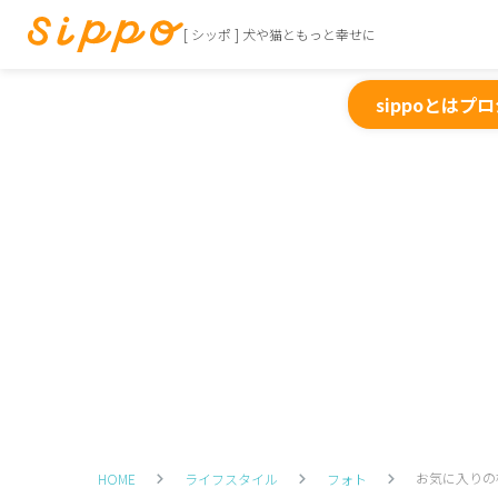
[ シッポ ] 犬や猫ともっと幸せに
sippoとは
プロ
お気に入りの
HOME
ライフスタイル
フォト