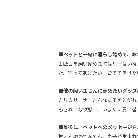
■ペットと一緒に暮らし始めて、あ
１匹目を飼い始めた時は息子はいな
た。守ってあげたい、育ててあげた
■他の飼い主さんに薦めたいグッズ
カリカリーナ。どんなに爪をとがれ
もきれいな状態で、いまだに買い替
■最後に、ペットへのメッセージを
甘えん坊のてんてん。息子が生まれ