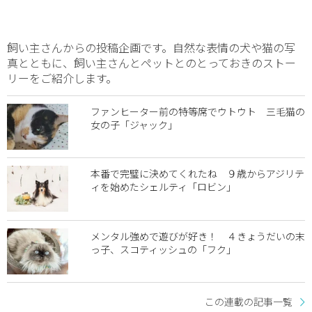
飼い主さんからの投稿企画です。自然な表情の犬や猫の写
真とともに、飼い主さんとペットとのとっておきのストー
リーをご紹介します。
ファンヒーター前の特等席でウトウト 三毛猫の
女の子「ジャック」
本番で完璧に決めてくれたね ９歳からアジリテ
ィを始めたシェルティ「ロビン」
メンタル強めで遊びが好き！ ４きょうだいの末
っ子、スコティッシュの「フク」
この連載の記事一覧