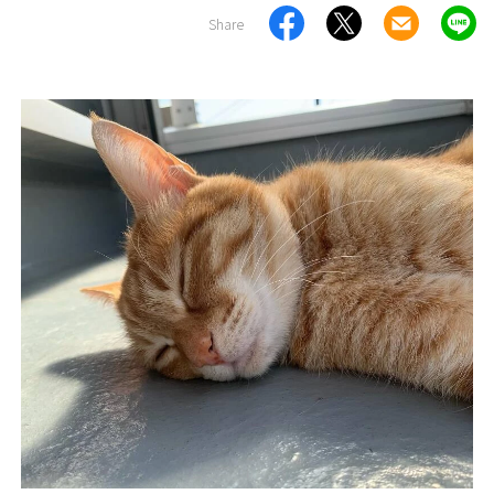
Share