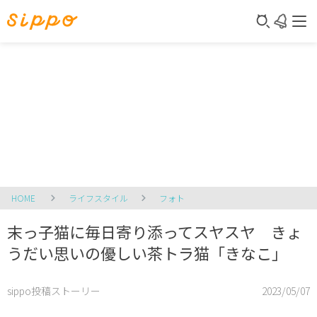
HOME
ライフスタイル
フォト
末っ子猫に毎日寄り添ってスヤスヤ きょ
うだい思いの優しい茶トラ猫「きなこ」
sippo投稿ストーリー
2023/05/07