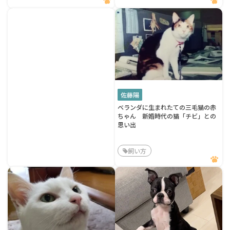
佐藤陽
ベランダに生まれたての三毛猫の赤
ちゃん 新婚時代の猫「チビ」との
思い出
飼い方