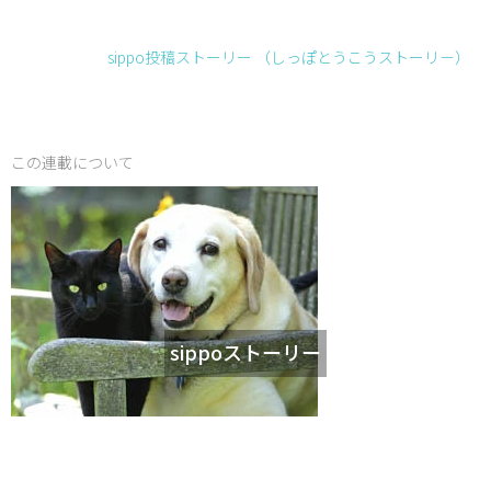
sippo投稿ストーリー （しっぽとうこうストーリ－）
この連載について
sippoストーリー