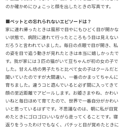
のか確かめにひょこっと顔を出したときの写真です。
■ペットとの忘れられないエピソードは？
家に連れ帰ったときは風邪で目やにもひどく目が開かな
い状態で、病院に連れて行ったところもう目は見えない
だろうと言われていました。毎日の点眼で目が開き、私
の姿を目で追う動きが見れたときは本当に嬉しかったで
す。我が家には３匹の猫がいて豆ちゃんが初の女の子で
した。甘えん坊の男子たちと比べて女の子はクールだと
聞いていたのですが大間違い、一番のかまってちゃんに
育ちました。違うコと遊んでいると必ず間に入ってきて
顔の至近距離でアピールします。お姫さまやね、かわい
いねと毎日ほめて育てたので、世界で一番自分がかわい
いと思っているはずです。不思議なのは、朝に私が目覚
めたときにゴロゴロいいながら走ってくることです。寝
返りをうったわけでもなく、パチッと目が覚めたときに