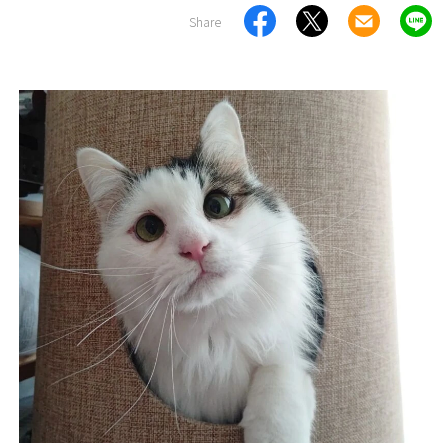
Share