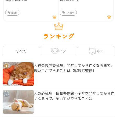
健康
しつけ
ランキング
イヌ
ネコ
すべて
犬猫の慢性腎臓病 発症してから亡くなるまで、
1
飼い主ができることは【獣医師監修】
犬の心臓病 僧帽弁閉鎖不全症を発症してから亡
2
くなるまで、飼い主ができることは