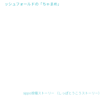
ッシュフォールドの「ちゃまめ」
sippo投稿ストーリー （しっぽとうこうストーリ－）