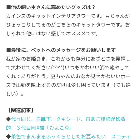
■他の飼い主さんに薦めたいグッズは？
カインズのキャットインテリアタワーです。豆ちゃんが
ひょっこりしてるのがこちらのキャットタワーです。お
しゃれで他にはない感じでオススメです。
■最後に、ペットへのメッセージをお願いします
我が家のお姫さま、これからも存分にあざとさを発揮し
て笑わせてください(*^^*)いつもかわいい姿で癒やして
くれてありがとう。豆ちゃんのおなか見せかわいいポー
ズで出勤を阻止するのだけは少し困っています（でも嬉
しい）。
【関連記事】
◆
代々同じ、白靴下、タキシード、白あご模様が印象
的 ３代目MIX猫「ひよこ豆」
◆
茶色でまんまるふっくらとしたお豆みたい スコティ