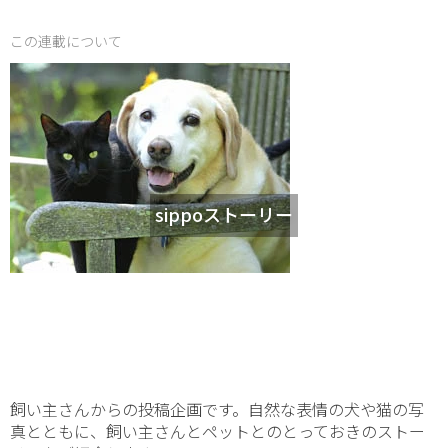
この連載について
sippoストーリー
飼い主さんからの投稿企画です。自然な表情の犬や猫の写
真とともに、飼い主さんとペットとのとっておきのストー