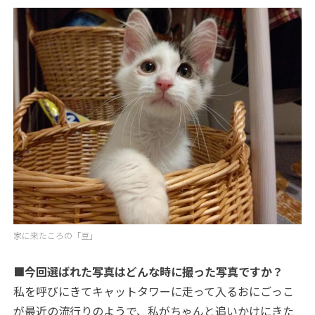
家に来たころの「豆」
■今回選ばれた写真はどんな時に撮った写真ですか？
私を呼びにきてキャットタワーに走って入るおにごっこ
が最近の流行りのようで、私がちゃんと追いかけにきた