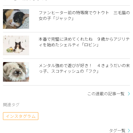
ファンヒーター前の特等席でウトウト 三毛猫の
女の子「ジャック」
本番で完璧に決めてくれたね ９歳からアジリテ
ィを始めたシェルティ「ロビン」
メンタル強めで遊びが好き！ ４きょうだいの末
っ子、スコティッシュの「フク」
この連載の記事一覧
関連タグ
インスタグラム
タグ一覧