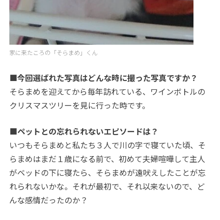
家に来たころの「そらまめ」くん
■今回選ばれた写真はどんな時に撮った写真ですか？
そらまめを迎えてから毎年訪れている、ワインボトルの
クリスマスツリーを見に行った時です。
■ペットとの忘れられないエピソードは？
いつもそらまめと私たち３人で川の字で寝ていた頃、そ
らまめはまだ１歳になる前で、初めて夫婦喧嘩して主人
がベッドの下に寝たら、そらまめが遠吠えしたことが忘
れられないかな。それが最初で、それ以来ないので、ど
んな感情だったのか？