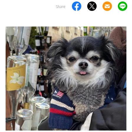
Share