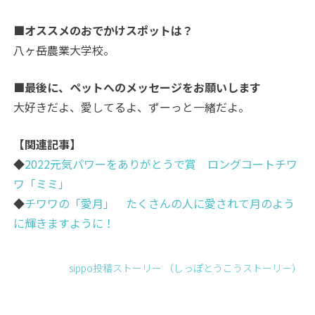
■オススメのおでかけスポットは？
八
ヶ
岳農業大学校。
■最後に、ペットへのメッセージをお願いします
大好きだよ、愛してるよ、ずーっと一緒だよ。
【関連記事】
◆
2022元気パワーをありがとうで賞 ロングコートチワ
ワ「ミミ」
◆
チワワの「愛月」 たくさんの人に愛されて月のよう
に輝きますように！
sippo投稿ストーリー （しっぽとうこうストーリ－）