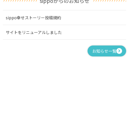
sippoからのお知らせ
sippo幸せストーリー投稿規約
サイトをリニューアルしました
お知らせ一覧