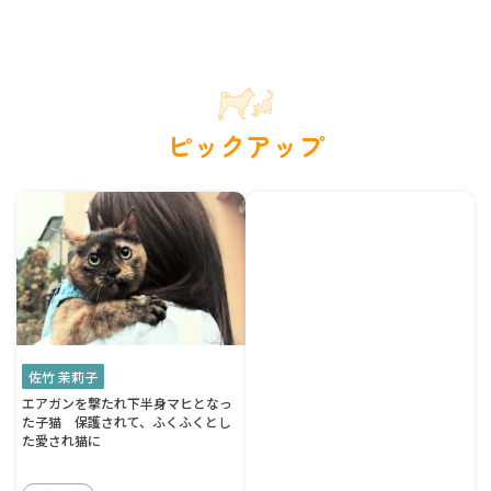
ピックアップ
佐竹 茉莉子
エアガンを撃たれ下半身マヒとなっ
た子猫 保護されて、ふくふくとし
た愛され猫に