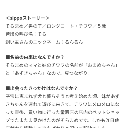
＜sippoストーリー＞
そらまめ／男の子／ロングコート・チワワ／５歳
普段の呼び名：そら
飼い主さんのニックネーム：るんるん
■名前の由来はなんですか？
そらまめのママと妹のチワワの名前が「おまめちゃん」
と「あずきちゃん」なので、豆つながり。
■出会ったきっかけはなんですか？
子宝に恵まれず犬と暮らそうと考え始めた頃、妹があず
きちゃんを連れて遊びに来きて、チワワにメロメロにな
った直後、買い物に行った量販店の店内のペットショッ
プでたまたま見かけたのがそらまめです。しかも昨日他