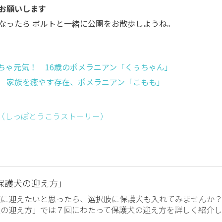
お願いします
なったら ボルトと一緒に公園をお散歩しようね。
ちゃ元気！ 16歳のポメラニアン「くぅちゃん」
 家族を癒やす存在、ポメラニアン「こもも」
ー （しっぽとうこうストーリ－）
保護犬の迎え方」
族に迎えたいと思ったら、選択肢に保護犬も入れてみませんか
犬の迎え方」では７回にわたって保護犬の迎え方を詳しく紹介し