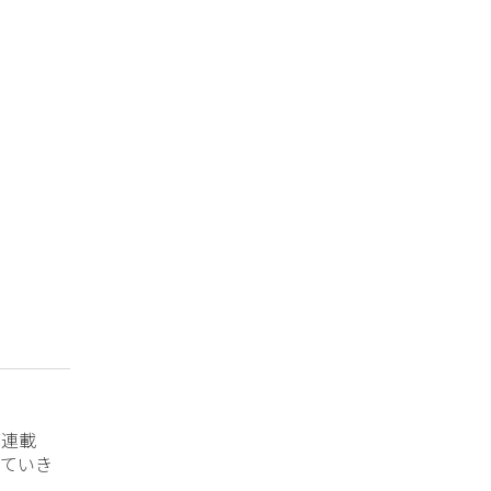
？連載
ていき