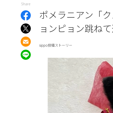
Share
ポメラニアン「ク
ョンピョン跳ねて
sippo投稿ストーリー