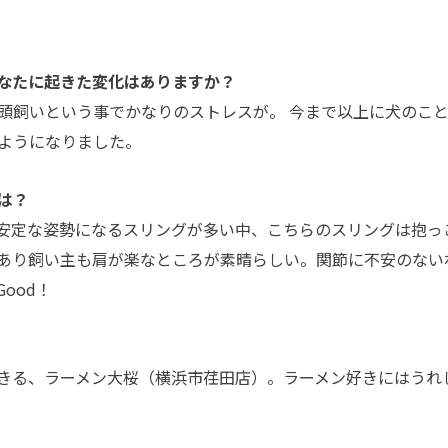
なたに起きた変化はありますか？
頭飼いという事でかなりのストレスが。 今まで以上に犬のこ
ようになりました。
は？
が不安定な姿勢になるスリングが多い中、こちらのスリングは抱っ
あり飼い主も肩が楽なところが素晴らしい。関節に不安のない
ood！
きる、ラーメン大桜（横浜市荏田店）。ラーメン好きにはうれ