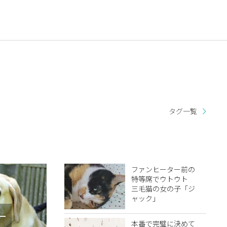
タグ一覧
ファンヒーター前の
特等席でウトウト
三毛猫の女の子「ジ
ャック」
リー
本番で完璧に決めて