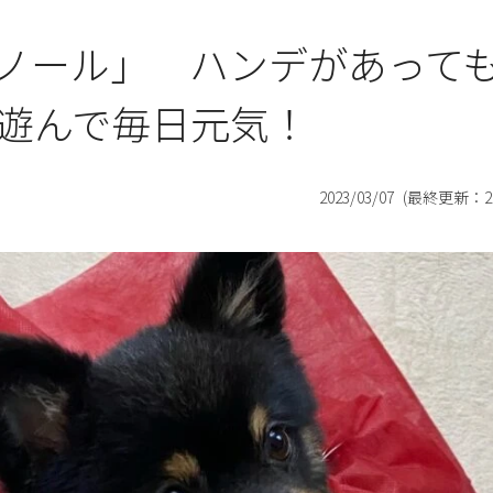
ノール」 ハンデがあって
遊んで毎日元気！
2023/03/07
(最終更新：
2