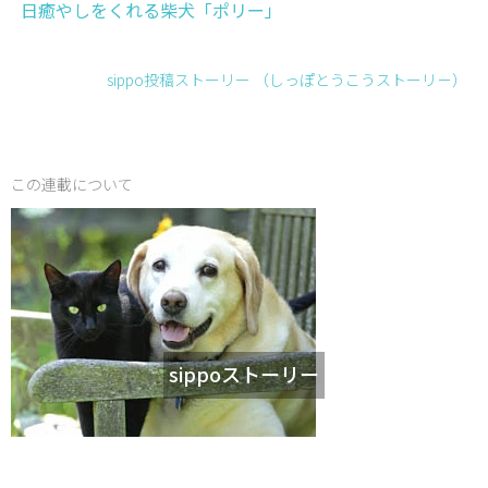
日癒やしをくれる柴犬「ポリー」
sippo投稿ストーリー （しっぽとうこうストーリ－）
この連載について
sippoストーリー