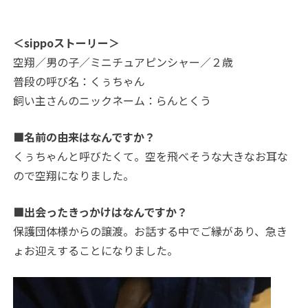
＜sippoストーリー＞
空翔／男の子／ミニチュアピンシャー／２歳
普段の呼び名：くぅちゃん
飼い主さんのニックネーム：らんとくう
■名前の由来はなんですか？
くぅちゃんと呼びたくて。空を飛べそうな大きなお耳な
ので空翔になりました。
■出会ったきっかけはなんですか？
保護団体様からの譲渡。お話する中でご縁があり、急き
ょお迎えすることになりました。