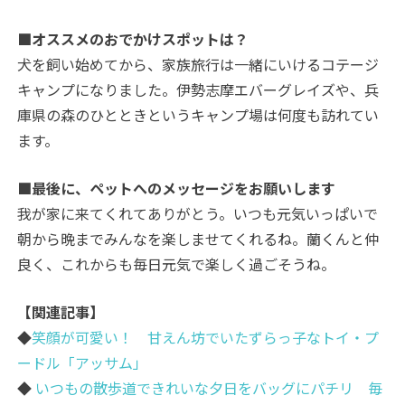
■オススメのおでかけスポットは？
犬を飼い始めてから、家族旅行は一緒にいけるコテージ
キャンプになりました。伊勢志摩エバーグレイズや、兵
庫県の森のひとときというキャンプ場は何度も訪れてい
ます。
■最後に、ペットへのメッセージをお願いします
我が家に来てくれてありがとう。いつも元気いっぱいで
朝から晩までみんなを楽しませてくれるね。蘭くんと仲
良く、これからも毎日元気で楽しく過ごそうね。
【関連記事】
◆
笑顔が可愛い！ 甘えん坊でいたずらっ子なトイ・プ
ードル「アッサム」
◆
いつもの散歩道できれいな夕日をバッグにパチリ 毎