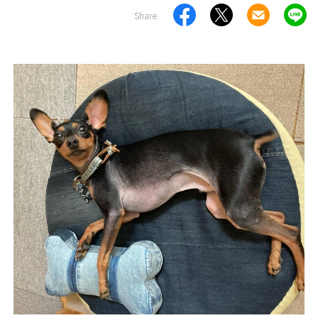
Share