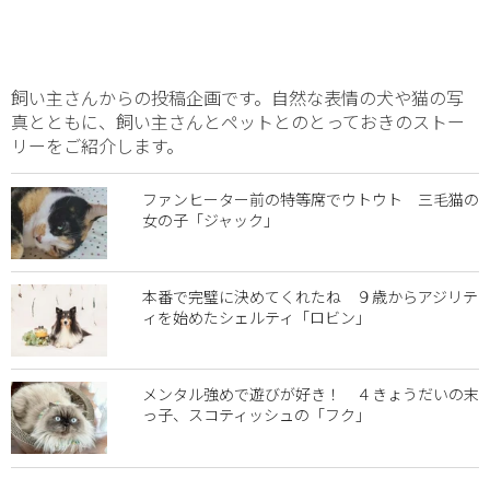
飼い主さんからの投稿企画です。自然な表情の犬や猫の写
真とともに、飼い主さんとペットとのとっておきのストー
リーをご紹介します。
ファンヒーター前の特等席でウトウト 三毛猫の
女の子「ジャック」
本番で完璧に決めてくれたね ９歳からアジリテ
ィを始めたシェルティ「ロビン」
メンタル強めで遊びが好き！ ４きょうだいの末
っ子、スコティッシュの「フク」