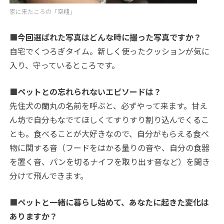
家に来たころの「空翔」
■今回選ばれた写真はどんな時に撮った写真ですか？
自宅でくつろぎタイム。新しく使ったクッションが気に
入り、守っているところです。
■ペットとの忘れられないエピソードは？
先住犬の蘭丸の名前を呼ぶと、必ずやって来ます。甘え
ん坊で自分もなでてほしくてすりすり割り込んでくるこ
とも。食べることが大好きなので、自分がもらえる食べ
物に関する音（フードをはかる量りの音や、自分の食器
を置く音、パンを切るナイフを取り出す音など）を聞き
分けて飛んできます。
■ペットと一緒に暮らし始めて、あなたに起きた変化は
ありますか？