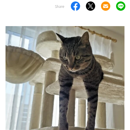
Share