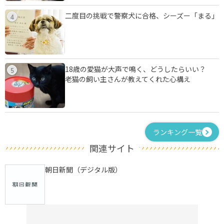
二度目の挑戦で警察犬に合格、シーズー「まる」
4
18歳の愛猫が大声で鳴く、どうしたらいい？
5
老猫の飼い主さんが教えてくれた心構え
ランキング一覧
関連サイト
朝日新聞（デジタル版）