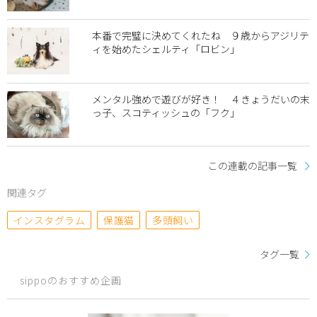
本番で完璧に決めてくれたね ９歳からアジリテ
ィを始めたシェルティ「ロビン」
メンタル強めで遊びが好き！ ４きょうだいの末
っ子、スコティッシュの「フク」
この連載の記事一覧
関連タグ
インスタグラム
保護猫
多頭飼い
タグ一覧
sippoのおすすめ企画