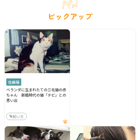
ピックアップ
佐藤陽
ベランダに生まれたての三毛猫の赤
ちゃん 新婚時代の猫「チビ」との
思い出
飼い方