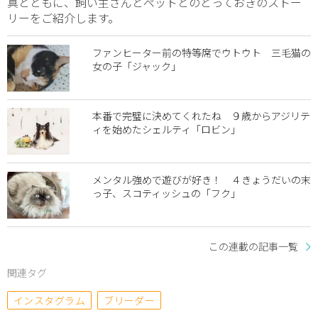
真とともに、飼い主さんとペットとのとっておきのストー
リーをご紹介します。
ファンヒーター前の特等席でウトウト 三毛猫の
女の子「ジャック」
本番で完璧に決めてくれたね ９歳からアジリテ
ィを始めたシェルティ「ロビン」
メンタル強めで遊びが好き！ ４きょうだいの末
っ子、スコティッシュの「フク」
この連載の記事一覧
関連タグ
インスタグラム
ブリーダー