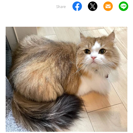
Share