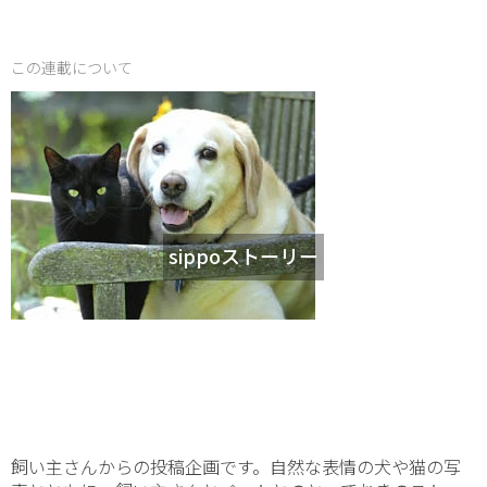
この連載について
sippoストーリー
飼い主さんからの投稿企画です。自然な表情の犬や猫の写