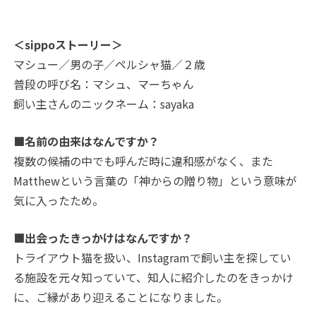
＜sippoストーリー＞
マシュー／男の子／ペルシャ猫／２歳
普段の呼び名：マシュ、マーちゃん
飼い主さんのニックネーム：sayaka
■名前の由来はなんですか？
複数の候補の中でも呼んだ時に違和感がなく、また
Matthewという言葉の「神からの贈り物」という意味が
気に入ったため。
■出会ったきっかけはなんですか？
トライアウト猫を扱い、Instagramで飼い主を探してい
る施設を元々知っていて、知人に紹介したのをきっかけ
に、ご縁があり迎えることになりました。