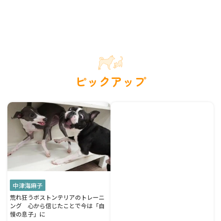
ピックアップ
中津海麻子
荒れ狂うボストンテリアのトレーニ
ング 心から信じたことで今は「自
慢の息子」に