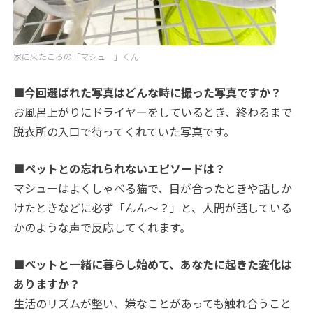
家に来たころの「マシュー」くん
■今回選ばれた写真はどんな時に撮った写真ですか？
お風呂上がりにドライヤーをしているとき、終わるまで
脱衣所の入口で待ってくれていた写真です。
■ペットとの忘れられないエピソードは？
マシューはよくしゃべる猫で、目が合ったときや話しか
けたときなどに必ず「んん～？」と、人間が話している
かのような声で反応してくれます。
■ペットと一緒に暮らし始めて、あなたに起きた変化は
ありますか？
生活のリズムが整い、嫌なことがあっても触れ合うこと