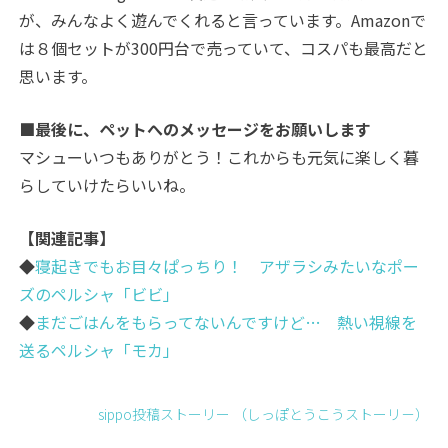
が、みんなよく遊んでくれると言っています。Amazonで
は８個セットが300円台で売っていて、コスパも最高だと
思います。
■最後に、ペットへのメッセージをお願いします
マシューいつもありがとう！これからも元気に楽しく暮
らしていけたらいいね。
【関連記事】
◆
寝起きでもお目々ぱっちり！ アザラシみたいなポー
ズのペルシャ「ビビ」
◆
まだごはんをもらってないんですけど… 熱い視線を
送るペルシャ「モカ」
sippo投稿ストーリー （しっぽとうこうストーリ－）