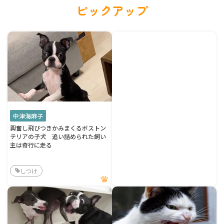
ピックアップ
中津海麻子
興奮し飛びつきかみまくるボストン
テリアの子犬 追い詰められた飼い
主は奇行に走る
しつけ