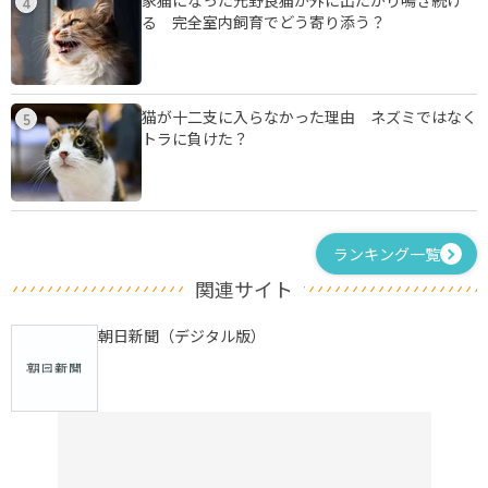
家猫になった元野良猫が外に出たがり鳴き続け
4
る 完全室内飼育でどう寄り添う？
猫が十二支に入らなかった理由 ネズミではなく
5
トラに負けた？
ランキング一覧
関連サイト
朝日新聞（デジタル版）