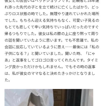
彼女との出会いはペットショップです。近親者と18年連
れ添った先代の子とを立て続けに亡くしたばかり、どっ
ぷりロス状態の時でした。無理やり連れていかれた場所
でした。もちろん迎える気持ちもなく、可愛い子見るの
もとても悲しくて辛い気持ちでいっぱいだったのですぐ
帰るつもりでした。彼女は私の膝の上に座り黙って周り
の話を聞いていたように思います。でも不思議で、私の
会話に反応していているように思え……最後には「私の
子供になる？」と聞いていました。聞いた時、「にゃ
あ」と返事をしてゴロゴロ言ってくれたんです。タイミ
ング良かっただけかもしれません。でもその時の返事
は、私が彼女のママなると決めたきっかけとなりまし
た。