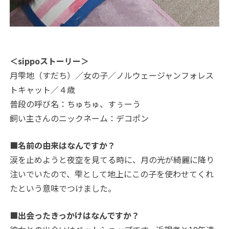
＜sippoストーリー＞
月雫地（すだち）／女の子／ノルウェージャンフォレス
トキャット／４歳
普段の呼び名：ちゅちゅ、すぅーう
飼い主さんのニックネーム：デコポン
■名前の由来はなんですか？
涙を止めようと夜空を見てる時に、月の光が綺麗に降り
注いでいたので、雫として地上にこの子を使わせてくれ
たという意味でつけました。
■出会ったきっかけはなんですか？