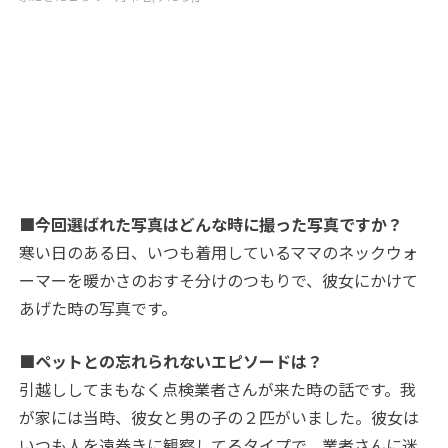
■今回選ばれた写真はどんな時に撮った写真ですか？
寒い日のある日、いつも着用しているママのネックウォ
ーマーを暖かさのおすそ分けのつもりで、彼女にかけて
あげた時の写真です。
■ペットとの忘れられないエピソードは？
引越ししてまもなく点検業者さんが来た時の話です。我
が家には当時、彼女と男の子の２匹がいました。彼女は
いつも人を遠巻きに観察してるタイプで、業者さんに迷