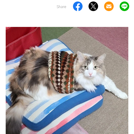
Share