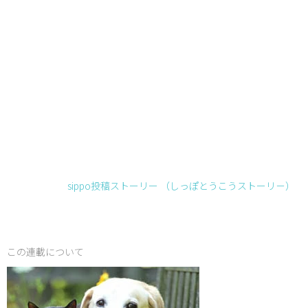
sippo投稿ストーリー （しっぽとうこうストーリ－）
この連載について