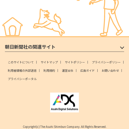
朝日新聞社の関連サイト
このサイトについて
サイトマップ
サイトポリシー
プライバシーポリシー
利用者情報の外部送信
利用規約
運営会社
広告ガイド
お問い合わせ
プライバシーポータル
Copyright(c) The Asahi Shimbun Company. All Rights Reserved.