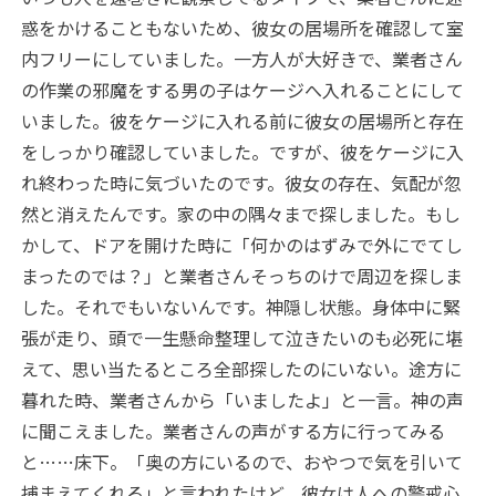
惑をかけることもないため、彼女の居場所を確認して室
内フリーにしていました。一方人が大好きで、業者さん
の作業の邪魔をする男の子はケージへ入れることにして
いました。彼をケージに入れる前に彼女の居場所と存在
をしっかり確認していました。ですが、彼をケージに入
れ終わった時に気づいたのです。彼女の存在、気配が忽
然と消えたんです。家の中の隅々まで探しました。もし
かして、ドアを開けた時に「何かのはずみで外にでてし
まったのでは？」と業者さんそっちのけで周辺を探しま
した。それでもいないんです。神隠し状態。身体中に緊
張が走り、頭で一生懸命整理して泣きたいのも必死に堪
えて、思い当たるところ全部探したのにいない。途方に
暮れた時、業者さんから「いましたよ」と一言。神の声
に聞こえました。業者さんの声がする方に行ってみる
と……床下。「奥の方にいるので、おやつで気を引いて
捕まえてくれる」と言われたけど、彼女は人への警戒心