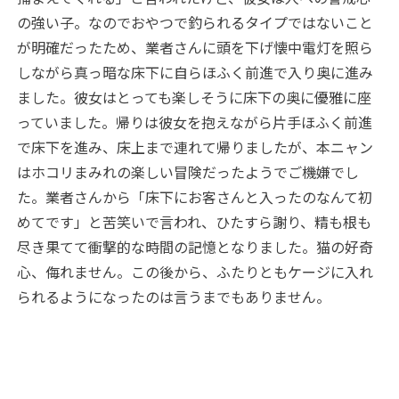
の強い子。なのでおやつで釣られるタイプではないこと
が明確だったため、業者さんに頭を下げ懐中電灯を照ら
しながら真っ暗な床下に自らほふく前進で入り奥に進み
ました。彼女はとっても楽しそうに床下の奥に優雅に座
っていました。帰りは彼女を抱えながら片手ほふく前進
で床下を進み、床上まで連れて帰りましたが、本ニャン
はホコリまみれの楽しい冒険だったようでご機嫌でし
た。業者さんから「床下にお客さんと入ったのなんて初
めてです」と苦笑いで言われ、ひたすら謝り、精も根も
尽き果てて衝撃的な時間の記憶となりました。猫の好奇
心、侮れません。この後から、ふたりともケージに入れ
られるようになったのは言うまでもありません。