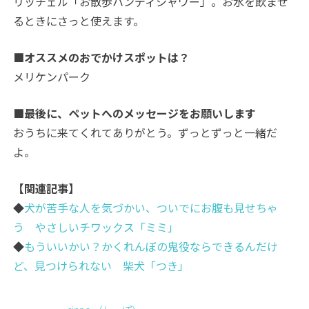
リッチェル「お散歩ハンディシャワー」。お水を飲ませ
るときにさっと使えます。
■オススメのおでかけスポットは？
メリケンパーク
■最後に、ペットへのメッセージをお願いします
おうちに来てくれてありがとう。ずっとずっと一緒だ
よ。
【関連記事】
◆
犬が苦手な人を気づかい、ついでにお腹も見せちゃ
う やさしいチワックス「ミミ」
◆
もういいかい？かくれんぼの鬼役ならできるんだけ
ど、見つけられない 柴犬「つき」