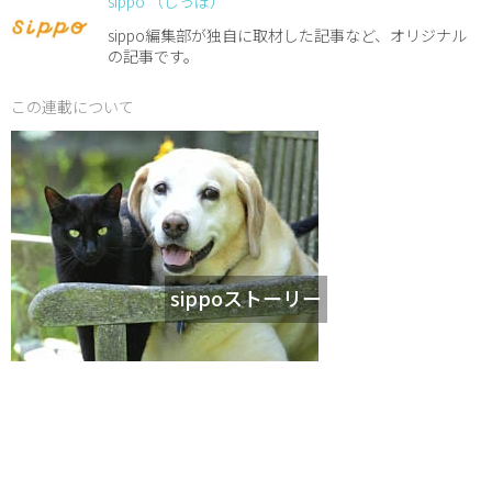
sippo （しっぽ）
sippo編集部が独自に取材した記事など、オリジナル
の記事です。
この連載について
sippoストーリー