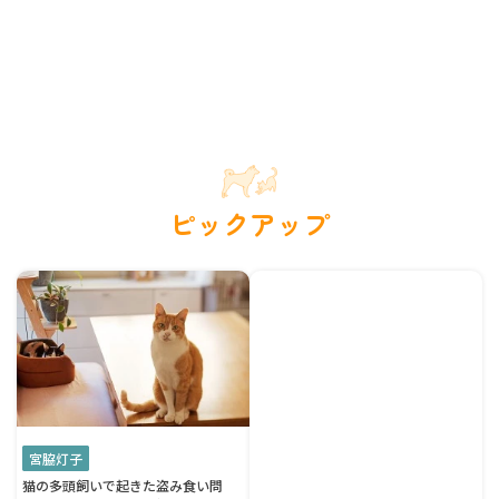
ピックアップ
宮脇灯子
猫の多頭飼いで起きた盗み食い問