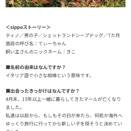
＜sippoストーリー＞
ティノ／男の子／シェットランドシープドッグ／7カ月
普段の呼び名：てぃーちゃん
飼い主さんのニックネーム：きこ
■名前の由来はなんですか？
イタリア語で小さな相棒という意味です。
■出会ったきっかけはなんですか？
4月末、15年以上一緒に暮らしてきたマールが亡くなり
ました。
私達は以前から、もしもその日が来たら、何処か海外へ
ゆっくり旅行に行ってから新しい子を探そうと決めてい