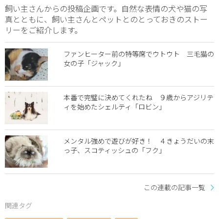
飼い主さんからの投稿企画です。自然な表情の犬や猫の写
真とともに、飼い主さんとペットとのとっておきのストー
リーをご紹介します。
ファンヒーター前の特等席でウトウト 三毛猫の
女の子「ジャック」
本番で完璧に決めてくれたね ９歳からアジリテ
ィを始めたシェルティ「ロビン」
メンタル強めで遊びが好き！ ４きょうだいの末
っ子、スコティッシュの「フク」
この連載の記事一覧
関連タグ