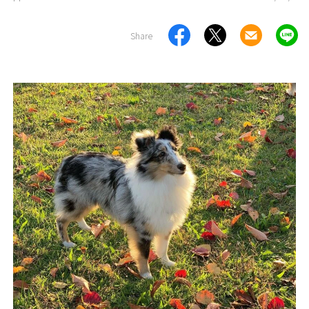
Share