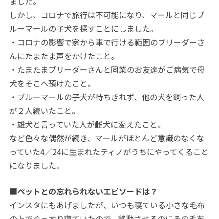
ました。
しかし、コロナで旅行は不可能になり、マールと同じブ
ルーマールの子犬を探すことにしました。
・コロナの影響で家から車で行ける範囲のブリーダーさ
んにたまたま声をかけたこと。
・たまたまブリーダーさんと同業のお友達がご病気で母
犬をそこへ預けたこと。
・ブルーマールの子犬が待ちきれず、他の犬を飼った人
が２人続いたこと。
・雄犬と言っていた人が雌犬に変えたこと。
など色々な偶然が続き、マールがほとんど意識のなくな
っていた4／24に生まれたティノがうちにやってくること
になりました。
■ペットとの忘れられないエピソードは？
インスタにもあげましたが、いつも寝ている小さな毛布
の上でぐっすり寝ていたので、移動させるのにその毛布