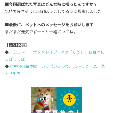
■今回選ばれた写真はどんな時に撮ったんですか？
気持ち良さそうに日向ぼっこしてる時に撮影しました。
■最後に、ペットへのメッセージをお願いします
まだまだ元気でずーっと一緒にいてね。
【関連記事】
◆
まぶし～ ポメ×トイプーMIX「くう」、お目々し
ょぼしょぼ
◆
犬生初の海体験 いっぱい走って、ふ～っと一息 柴
犬「もち」