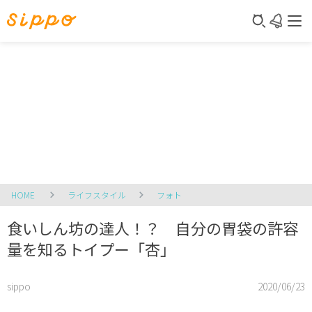
HOME
ライフスタイル
フォト
食いしん坊の達人！？ 自分の胃袋の許容
量を知るトイプー「杏」
sippo
2020/06/23