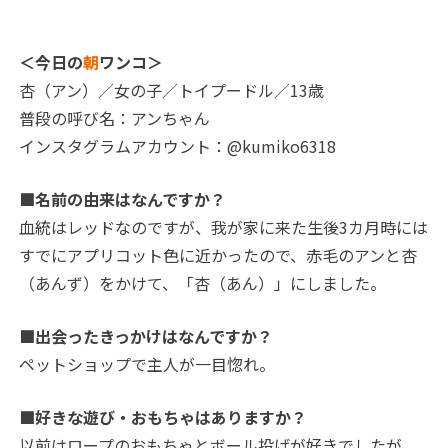
＜今日の
朝
ワンコ＞
杏（アン）／女の子／トイプードル／13歳
普段の呼び名：アンちゃん
インスタグラムアカウント：@kumiko6318
■名前の由来はなんですか？
血統はレッドなのですが、我が家に来た生後3カ月時には
すでにアプリコット色に近かったので、赤毛のアンと杏
（あんず）をかけて、「杏（あん）」にしました。
■出会ったきっかけはなんですか？
ペットショップで主人が一目惚れ。
■好きな遊び・おもちゃはありますか？
以前はロープのおもちゃとボール投げが好きでしたが、