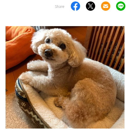
Share