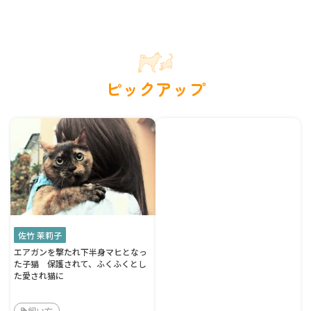
ピックアップ
佐竹 茉莉子
エアガンを撃たれ下半身マヒとなっ
た子猫 保護されて、ふくふくとし
た愛され猫に
飼い方